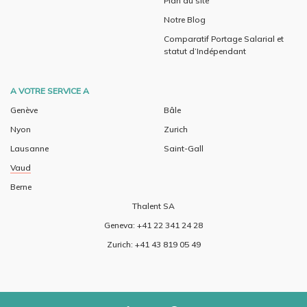
Plan du site
Notre Blog
Comparatif Portage Salarial et
statut d’Indépendant
A VOTRE SERVICE A
Genève
Bâle
Nyon
Zurich
Lausanne
Saint-Gall
Vaud
Berne
Thalent SA
Geneva: +41 22 341 24 28
Zurich: +41 43 819 05 49