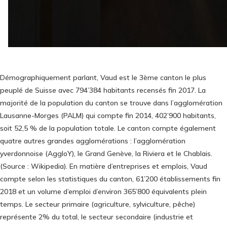
Démographiquement parlant, Vaud est le 3ème canton le plus
peuplé de Suisse avec 794’384 habitants recensés fin 2017. La
majorité de la population du canton se trouve dans l’agglomération
Lausanne-Morges (PALM) qui compte fin 2014, 402’900 habitants,
soit 52,5 % de la population totale. Le canton compte également
quatre autres grandes agglomérations : l’agglomération
yverdonnoise (AggloY), le Grand Genève, la Riviera et le Chablais.
(Source : Wikipedia). En matière d’entreprises et emplois, Vaud
compte selon les statistiques du canton, 61’200 établissements fin
2018 et un volume d’emploi d’environ 365’800 équivalents plein
temps. Le secteur primaire (agriculture, sylviculture, pêche)
représente 2% du total, le secteur secondaire (industrie et