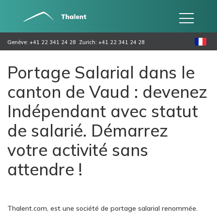
Genève: +41 22 341 24 28
Zurich: +41 22 341 24 28
Portage Salarial dans le
canton de Vaud : devenez
Indépendant avec statut
de salarié. Démarrez
votre activité sans
attendre !
Thalent.com, est une société de portage salarial renommée.