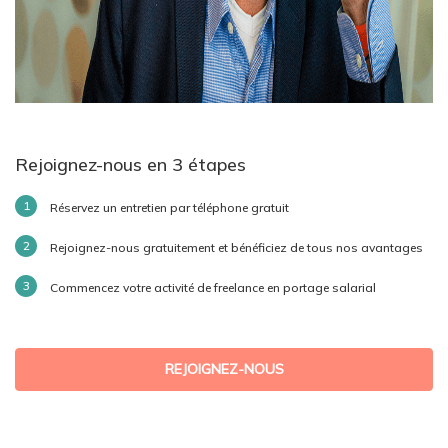
Rejoignez-nous en 3 étapes
Réservez un entretien par téléphone gratuit
Rejoignez-nous gratuitement et bénéficiez de tous nos avantages
Commencez votre activité de freelance en portage salarial
REJOIGNEZ-NOUS