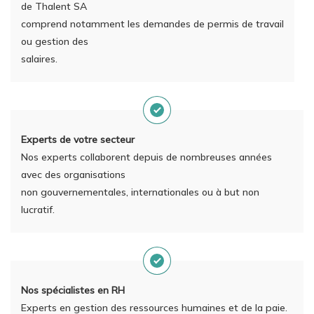
de Thalent SA
comprend notamment les demandes de permis de travail
ou gestion des
salaires.
Experts de votre secteur
Nos experts collaborent depuis de nombreuses années
avec des organisations
non gouvernementales, internationales ou à but non
lucratif.
Nos spécialistes en RH
Experts en gestion des ressources humaines et de la paie.