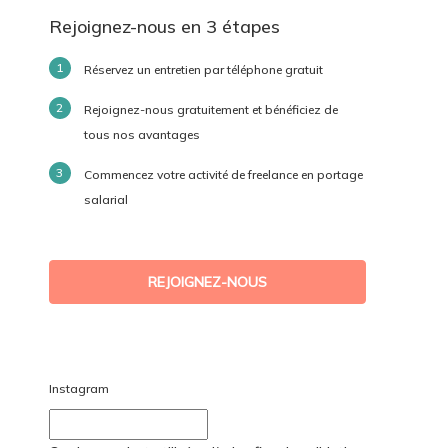
Rejoignez-nous en 3 étapes
Réservez un entretien par téléphone gratuit
Rejoignez-nous gratuitement et bénéficiez de
tous nos avantages
Commencez votre activité de freelance en portage
salarial
REJOIGNEZ-NOUS
Instagram