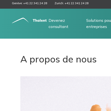
Genève: +41 22 341 24 28
Zurich: +41 22 341 24 28
Devenez
Solutions pou
consultant
entreprises
A propos de nous