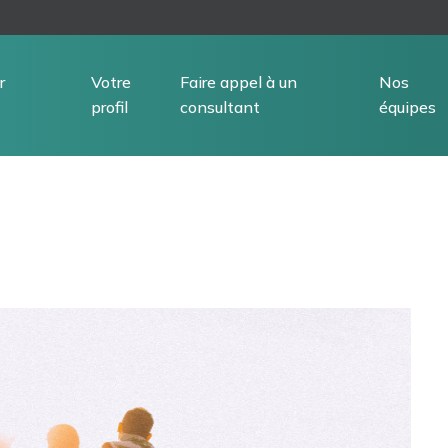
r
Votre
Faire appel à un
Nos
profil
consultant
équipes