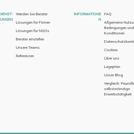
DIENST-
Werden Sie Berater
INFORMATIONE
FAQ
TUNGEN
N
Lösungen für Firmen
Allgemeine Nutz
Bedingungen und
Lösungen für NGOs
Konditionen
Berater einstellen
Datenschutzbes
Unsere Teams
Cookies
Referenzen
Über uns
Lageplan
Unser Blog
Vergleich: Payroll
selbstständige
Erwerbstätigkeit