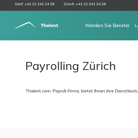
Genf: +41 22 341 24 28
Zürich: +41 22 341 24 28
Werden Sie Berater
L
Payrolling Zürich
Thalent.com, Payroll-Firma, bietet Ihnen ihre Dienstlei