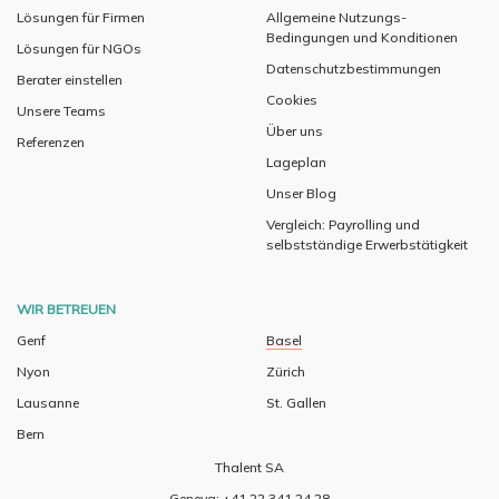
Lösungen für Firmen
Allgemeine Nutzungs-
Bedingungen und Konditionen
Lösungen für NGOs
Datenschutzbestimmungen
Berater einstellen
Cookies
Unsere Teams
Über uns
Referenzen
Lageplan
Unser Blog
Vergleich: Payrolling und
selbstständige Erwerbstätigkeit
WIR BETREUEN
Genf
Basel
Nyon
Zürich
Lausanne
St. Gallen
Bern
Thalent SA
Geneva: +41 22 341 24 28