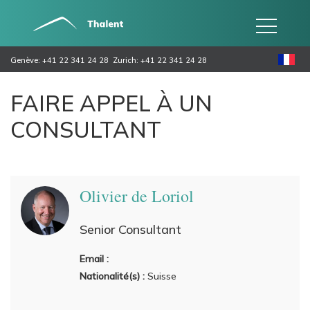
Genève: +41 22 341 24 28
Zurich: +41 22 341 24 28
FAIRE APPEL À UN
CONSULTANT
Olivier de Loriol
Senior Consultant
Email :
Nationalité(s) :
Suisse