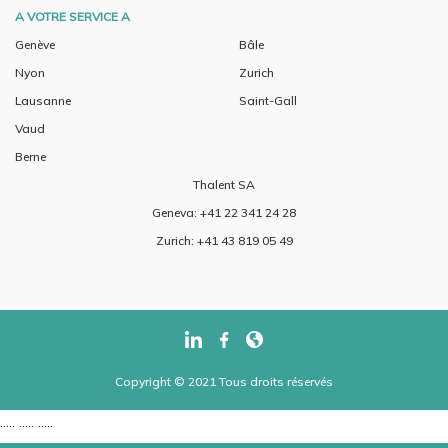
A VOTRE SERVICE A
Genève
Bâle
Nyon
Zurich
Lausanne
Saint-Gall
Vaud
Berne
Thalent SA
Geneva: +41 22 341 24 28
Zurich: +41 43 819 05 49
Copyright © 2021 Tous droits réservés
..... ..... .....
..... ..... .....