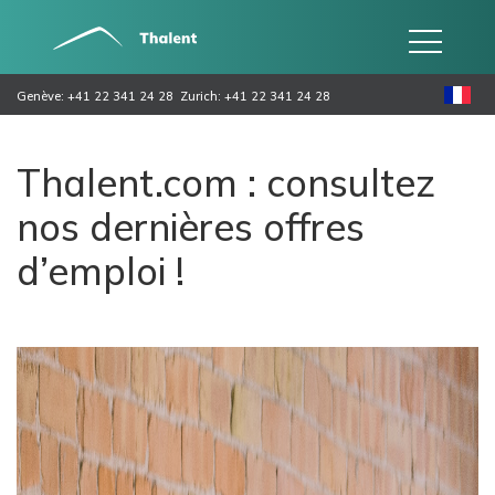
Genève: +41 22 341 24 28
Zurich: +41 22 341 24 28
Thalent.com : consultez
nos dernières offres
d’emploi !