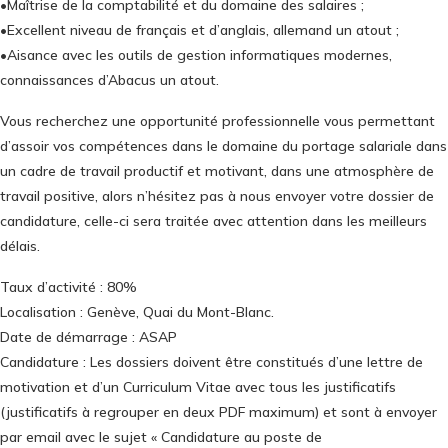
•Maîtrise de la comptabilité et du domaine des salaires ;
•Excellent niveau de français et d’anglais, allemand un atout ;
•Aisance avec les outils de gestion informatiques modernes,
connaissances d’Abacus un atout.
Vous recherchez une opportunité professionnelle vous permettant
d’assoir vos compétences dans le domaine du portage salariale dans
un cadre de travail productif et motivant, dans une atmosphère de
travail positive, alors n’hésitez pas à nous envoyer votre dossier de
candidature, celle-ci sera traitée avec attention dans les meilleurs
délais.
Taux d’activité : 80%
Localisation : Genève, Quai du Mont-Blanc.
Date de démarrage : ASAP
Candidature : Les dossiers doivent être constitués d’une lettre de
motivation et d’un Curriculum Vitae avec tous les justificatifs
(justificatifs à regrouper en deux PDF maximum) et sont à envoyer
par email avec le sujet « Candidature au poste de