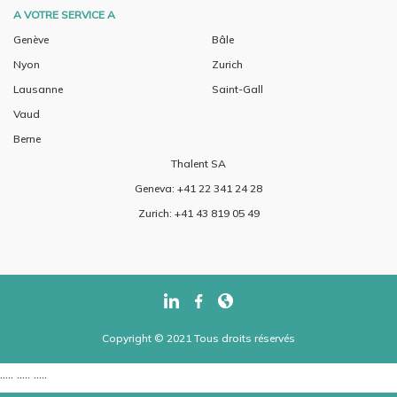
A VOTRE SERVICE A
Genève
Bâle
Nyon
Zurich
Lausanne
Saint-Gall
Vaud
Berne
Thalent SA
Geneva: +41 22 341 24 28
Zurich: +41 43 819 05 49
Copyright © 2021 Tous droits réservés
..... ..... .....
..... ..... .....