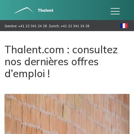
Genève: +41 22 341 24 28
Zurich: +41 22 341 24 28
Thalent.com : consultez
nos dernières offres
d’emploi !