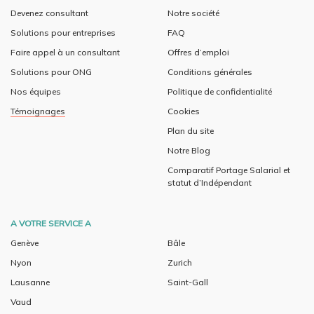
Devenez consultant
Notre société
Solutions pour entreprises
FAQ
Faire appel à un consultant
Offres d’emploi
Solutions pour ONG
Conditions générales
Nos équipes
Politique de confidentialité
Témoignages
Cookies
Plan du site
Notre Blog
Comparatif Portage Salarial et
statut d’Indépendant
A VOTRE SERVICE A
Genève
Bâle
Nyon
Zurich
Lausanne
Saint-Gall
Vaud