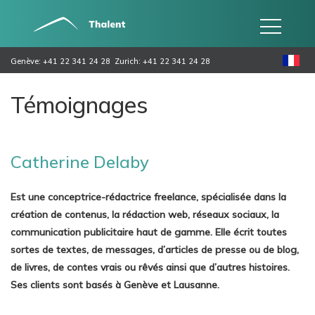
Genève: +41 22 341 24 28
Zurich: +41 22 341 24 28
Témoignages
Catherine Delaby
Est une conceptrice-rédactrice freelance, spécialisée dans la
création de contenus, la rédaction web, réseaux sociaux, la
communication publicitaire haut de gamme. Elle écrit toutes
sortes de textes, de messages, d’articles de presse ou de blog,
de livres, de contes vrais ou rêvés ainsi que d’autres histoires.
Ses clients sont basés à Genève et Lausanne.