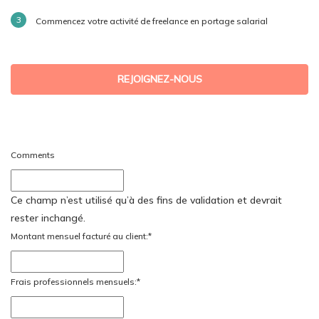
Commencez votre activité de freelance en portage salarial
REJOIGNEZ-NOUS
Comments
Ce champ n’est utilisé qu’à des fins de validation et devrait
rester inchangé.
Montant mensuel facturé au client:
*
Frais professionnels mensuels:
*