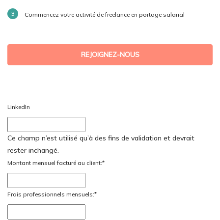
Commencez votre activité de freelance en portage salarial
REJOIGNEZ-NOUS
LinkedIn
Ce champ n’est utilisé qu’à des fins de validation et devrait
rester inchangé.
Montant mensuel facturé au client:
*
Frais professionnels mensuels:
*