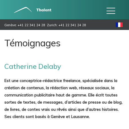
Genève: +41 22 341 24 28
Zurich: +41 22 341 24 28
Témoignages
Catherine Delaby
Est une conceptrice-rédactrice freelance, spécialisée dans la
création de contenus, la rédaction web, réseaux sociaux, la
communication publicitaire haut de gamme. Elle écrit toutes
sortes de textes, de messages, d’articles de presse ou de blog,
de livres, de contes vrais ou rêvés ainsi que d’autres histoires.
Ses clients sont basés à Genève et Lausanne.