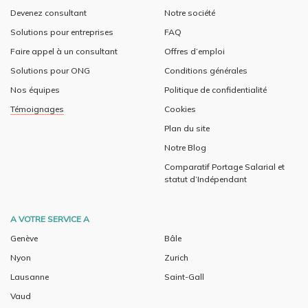
Devenez consultant
Notre société
Solutions pour entreprises
FAQ
Faire appel à un consultant
Offres d’emploi
Solutions pour ONG
Conditions générales
Nos équipes
Politique de confidentialité
Témoignages
Cookies
Plan du site
Notre Blog
Comparatif Portage Salarial et
statut d’Indépendant
A VOTRE SERVICE A
Genève
Bâle
Nyon
Zurich
Lausanne
Saint-Gall
Vaud