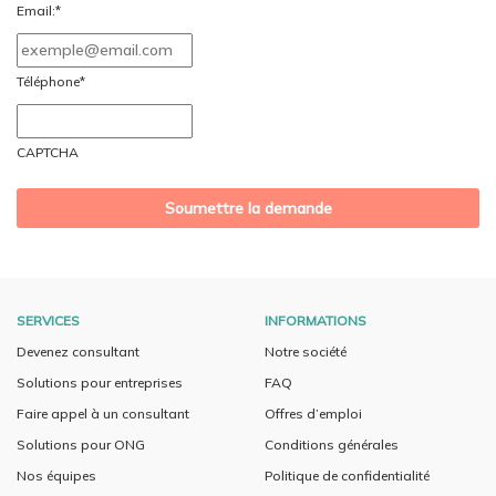
slash
Email:
*
MM
slash
Téléphone
*
AAAA
CAPTCHA
SERVICES
INFORMATIONS
Devenez consultant
Notre société
Solutions pour entreprises
FAQ
Faire appel à un consultant
Offres d’emploi
Solutions pour ONG
Conditions générales
Nos équipes
Politique de confidentialité