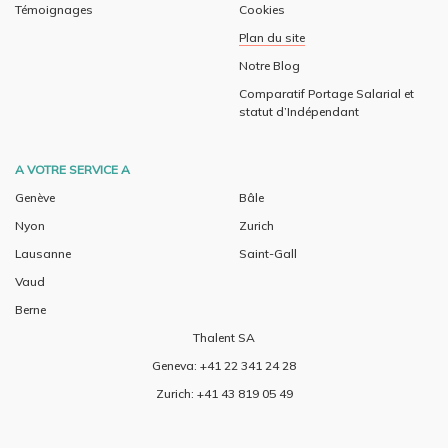
Témoignages
Cookies
Plan du site
Notre Blog
Comparatif Portage Salarial et
statut d’Indépendant
A VOTRE SERVICE A
Genève
Bâle
Nyon
Zurich
Lausanne
Saint-Gall
Vaud
Berne
Thalent SA
Geneva: +41 22 341 24 28
Zurich: +41 43 819 05 49