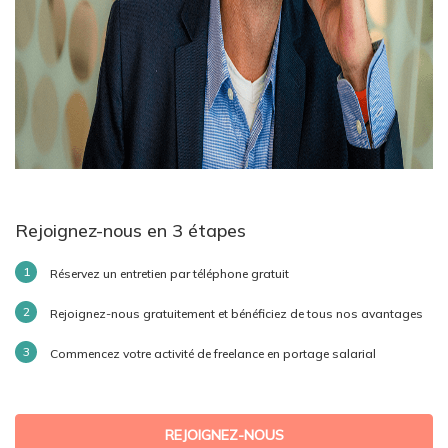
Rejoignez-nous en 3 étapes
Réservez un entretien par téléphone gratuit
Rejoignez-nous gratuitement et bénéficiez de tous nos avantages
Commencez votre activité de freelance en portage salarial
REJOIGNEZ-NOUS