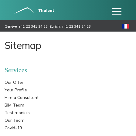
Genève: +41 22 341 24 28
Zurich: +41 22 341 24 28
Sitemap
Services
Our Offer
Your Profile
Hire a Consultant
BIM Team
Testimonials
Our Team
Covid-19