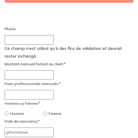
Phone
Ce champ n’est utilisé qu’à des fins de validation et devrait
rester inchangé.
Montant mensuel facturé au client:
*
Frais professionnels mensuels:
*
Homme ou Femme:
*
Homme
Femme
Date de naissance:
*
JJ