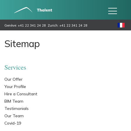
Genève: +41 22 341 24 28
Zurich: +41 22 341 24 28
Sitemap
Services
Our Offer
Your Profile
Hire a Consultant
BIM Team
Testimonials
Our Team
Covid-19