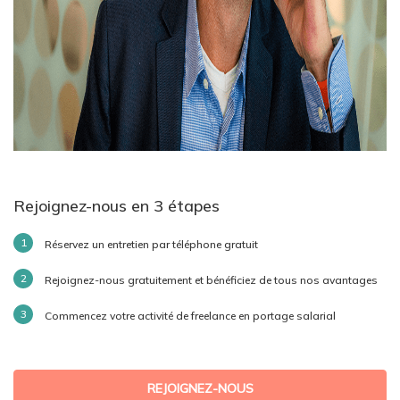
Rejoignez-nous en 3 étapes
Réservez un entretien par téléphone gratuit
Rejoignez-nous gratuitement et bénéficiez de tous nos avantages
Commencez votre activité de freelance en portage salarial
REJOIGNEZ-NOUS