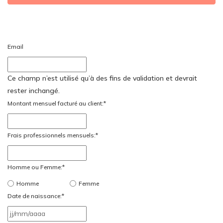
Email
Ce champ n’est utilisé qu’à des fins de validation et devrait
rester inchangé.
Montant mensuel facturé au client:
*
Frais professionnels mensuels:
*
Homme ou Femme:
*
Homme
Femme
Date de naissance:
*
JJ