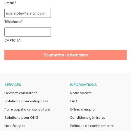
slash
Email:
*
MM
slash
Téléphone
*
AAAA
CAPTCHA
SERVICES
INFORMATIONS
Devenez consultant
Notre société
Solutions pour entreprises
FAQ
Faire appel à un consultant
Offres d’emploi
Solutions pour ONG
Conditions générales
Nos équipes
Politique de confidentialité