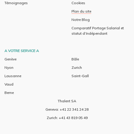
Témoignages
Cookies
Plan du site
Notre Blog
Comparatif Portage Salarial et
statut d’Indépendant
A VOTRE SERVICE A
Genève
Bâle
Nyon
Zurich
Lausanne
Saint-Gall
Vaud
Berne
Thalent SA
Geneva: +41 22 341 24 28
Zurich: +41 43 819 05 49