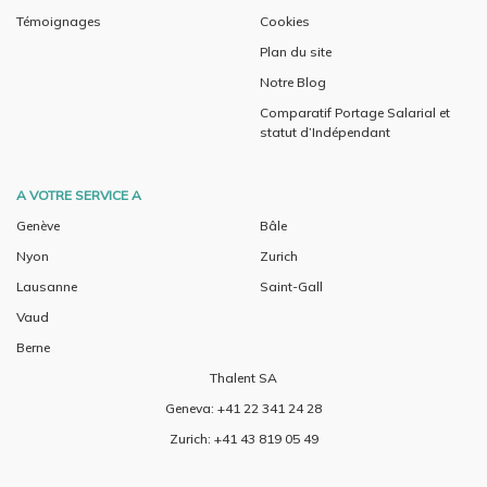
Témoignages
Cookies
Plan du site
Notre Blog
Comparatif Portage Salarial et
statut d’Indépendant
A VOTRE SERVICE A
Genève
Bâle
Nyon
Zurich
Lausanne
Saint-Gall
Vaud
Berne
Thalent SA
Geneva: +41 22 341 24 28
Zurich: +41 43 819 05 49