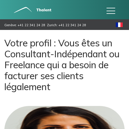
Genève: +41 22 341 24 28
Zurich: +41 22 341 24 28
Votre profil : Vous êtes un
Consultant-Indépendant ou
Freelance qui a besoin de
facturer ses clients
légalement