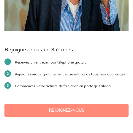
Rejoignez-nous en 3 étapes
Réservez un entretien par téléphone gratuit
Rejoignez-nous gratuitement et bénéficiez de tous nos avantages
Commencez votre activité de freelance en portage salarial
REJOIGNEZ-NOUS