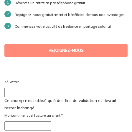
Réservez un entretien par téléphone gratuit
Rejoignez-nous gratuitement et bénéficiez de tous nos avantages
Commencez votre activité de freelance en portage salarial
REJOIGNEZ-NOUS
X/Twitter
Ce champ n’est utilisé qu’à des fins de validation et devrait
rester inchangé.
Montant mensuel facturé au client:
*