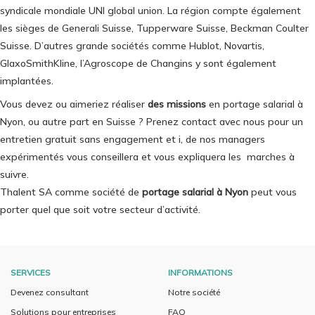
syndicale mondiale UNI global union. La région compte également
les sièges de Generali Suisse, Tupperware Suisse, Beckman Coulter
Suisse. D’autres grande sociétés comme Hublot, Novartis,
GlaxoSmithKline, l’Agroscope de Changins y sont également
implantées.
Vous devez ou aimeriez réaliser
des missions
en portage salarial à
Nyon, ou autre part en Suisse ? Prenez contact avec nous pour un
entretien gratuit sans engagement et i, de nos managers
expérimentés vous conseillera et vous expliquera les marches à
suivre.
Thalent SA comme société de
portage salarial à Nyon
peut vous
porter quel que soit votre secteur d’activité.
SERVICES
INFORMATIONS
Devenez consultant
Notre société
Solutions pour entreprises
FAQ