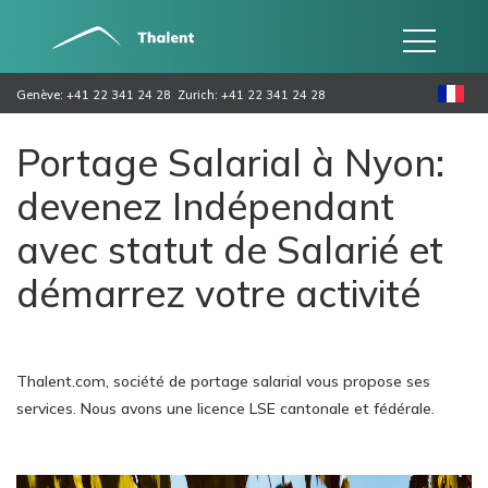
Genève: +41 22 341 24 28
Zurich: +41 22 341 24 28
Portage Salarial à Nyon:
devenez Indépendant
avec statut de Salarié et
démarrez votre activité
Thalent.com, société de portage salarial vous propose ses
services. Nous avons une licence LSE cantonale et fédérale.