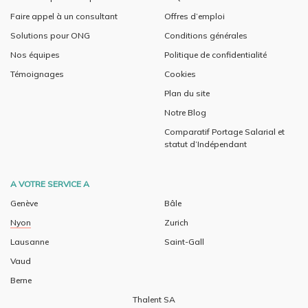
Faire appel à un consultant
Offres d’emploi
Solutions pour ONG
Conditions générales
Nos équipes
Politique de confidentialité
Témoignages
Cookies
Plan du site
Notre Blog
Comparatif Portage Salarial et
statut d’Indépendant
A VOTRE SERVICE A
Genève
Bâle
Nyon
Zurich
Lausanne
Saint-Gall
Vaud
Berne
Thalent SA