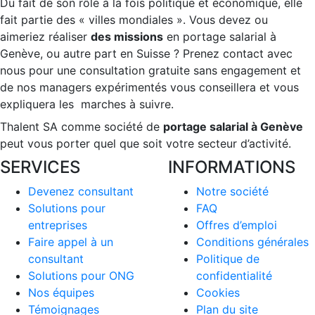
Du fait de son rôle à la fois politique et économique, elle
fait partie des « villes mondiales ». Vous devez ou
aimeriez réaliser
des missions
en portage salarial à
Genève, ou autre part en Suisse ? Prenez contact avec
nous pour une consultation gratuite sans engagement et
de nos managers expérimentés vous conseillera et vous
expliquera les marches à suivre.
Thalent SA comme société de
portage salarial à Genève
peut vous porter quel que soit votre secteur d’activité.
SERVICES
INFORMATIONS
Devenez consultant
Notre société
Solutions pour
FAQ
entreprises
Offres d’emploi
Faire appel à un
Conditions générales
consultant
Politique de
Solutions pour ONG
confidentialité
Nos équipes
Cookies
Témoignages
Plan du site