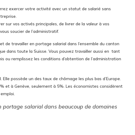
rrez exercer votre activité avec un statut de salarié sans
treprise.
sur vos activés principales, de livrer de la valeur à vos
 vous soucier de l’administratif.
t de travailler en portage salarial dans l’ensemble du canton
que dans toute la Suisse. Vous pouvez travailler aussi en tant
mis ou remplissez les conditions d’obtention de l’administration
al. Elle possède un des taux de chômage les plus bas d’Europe.
8% et à Genève, seulement à 5%. Les économistes considèrent
 emploi.
n portage salarial dans beaucoup de domaines