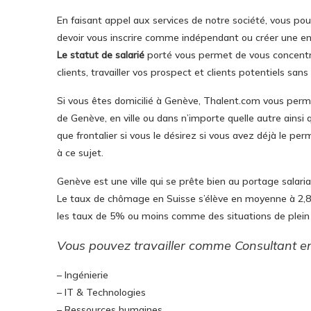
En faisant appel aux services de notre société, vous pou
devoir vous inscrire comme indépendant ou créer une en
Le statut de salarié
porté vous permet de vous concentrer 
clients, travailler vos prospect et clients potentiels sans
Si vous êtes domicilié à Genève, Thalent.com vous perme
de Genève, en ville ou dans n’importe quelle autre ainsi 
que frontalier si vous le désirez si vous avez déjà le per
à ce sujet.
Genève est une ville qui se prête bien au portage salari
Le taux de chômage en Suisse s’élève en moyenne à 2,
les taux de 5% ou moins comme des situations de plein
Vous pouvez travailler comme Consultant e
– Ingénierie
– IT & Technologies
– Ressources humaines