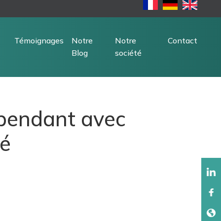
Témoignages
Notre
Notre
Contact
Blog
société
épendant avec
té