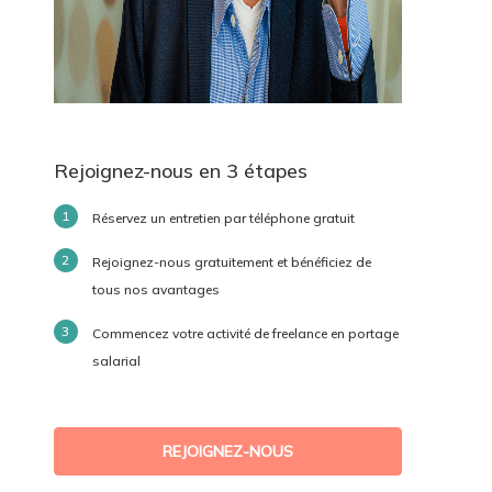
Rejoignez-nous en 3 étapes
Réservez un entretien par téléphone gratuit
Rejoignez-nous gratuitement et bénéficiez de
tous nos avantages
Commencez votre activité de freelance en portage
salarial
REJOIGNEZ-NOUS