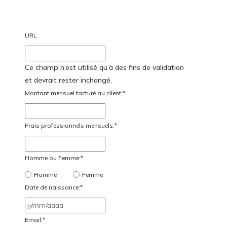
URL
Ce champ n’est utilisé qu’à des fins de validation
et devrait rester inchangé.
Montant mensuel facturé au client:
*
Frais professionnels mensuels:
*
Homme ou Femme:
*
Homme
Femme
Date de naissance:
*
JJ
slash
Email:
*