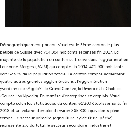
Démographiquement parlant, Vaud est le 3ème canton le plus
peuplé de Suisse avec 794’384 habitants recensés fin 2017. La
majorité de la population du canton se trouve dans l’agglomération
Lausanne-Morges (PALM) qui compte fin 2014, 402’900 habitants,
soit 52,5 % de la population totale. Le canton compte également
quatre autres grandes agglomérations : l’agglomération
yverdonnoise (AggloY), le Grand Genève, la Riviera et le Chablais.
(Source : Wikipedia). En matière d’entreprises et emplois, Vaud
compte selon les statistiques du canton, 61’200 établissements fin
2018 et un volume d’emploi d’environ 365’800 équivalents plein
temps. Le secteur primaire (agriculture, sylviculture, pêche)
représente 2% du total, le secteur secondaire (industrie et