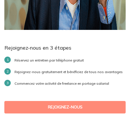
Rejoignez-nous en 3 étapes
Réservez un entretien par téléphone gratuit
Rejoignez-nous gratuitement et bénéficiez de tous nos avantages
Commencez votre activité de freelance en portage salarial
REJOIGNEZ-NOUS