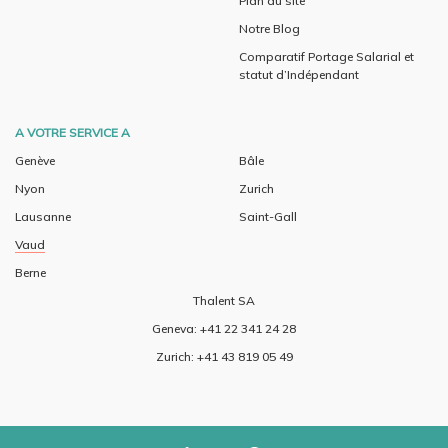
Plan du site
Notre Blog
Comparatif Portage Salarial et
statut d’Indépendant
A VOTRE SERVICE A
Genève
Bâle
Nyon
Zurich
Lausanne
Saint-Gall
Vaud
Berne
Thalent SA
Geneva: +41 22 341 24 28
Zurich: +41 43 819 05 49