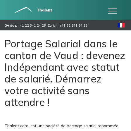
Genève: +41 22 341 24 28
Zurich: +41 22 341 24 28
Portage Salarial dans le
canton de Vaud : devenez
Indépendant avec statut
de salarié. Démarrez
votre activité sans
attendre !
Thalent.com, est une société de portage salarial renommée.