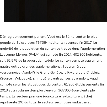
Démographiquement parlant, Vaud est le 3ème canton le plus
peuplé de Suisse avec 794’384 habitants recensés fin 2017. La
majorité de la population du canton se trouve dans l’agglomération
Lausanne-Morges (PALM) qui compte fin 2014, 402’900 habitants,
soit 52,5 % de la population totale. Le canton compte également
quatre autres grandes agglomérations : l’agglomération
yverdonnoise (AggloY), le Grand Genève, la Riviera et le Chablais.
(Source : Wikipedia). En matière d’entreprises et emplois, Vaud
compte selon les statistiques du canton, 61’200 établissements fin
2018 et un volume d’emploi d’environ 365’800 équivalents plein
temps. Le secteur primaire (agriculture, sylviculture, pêche)
représente 2% du total, le secteur secondaire (industrie et