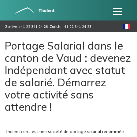
Genève: +41 22 341 24 28
Zurich: +41 22 341 24 28
Portage Salarial dans le
canton de Vaud : devenez
Indépendant avec statut
de salarié. Démarrez
votre activité sans
attendre !
Thalent.com, est une société de portage salarial renommée.