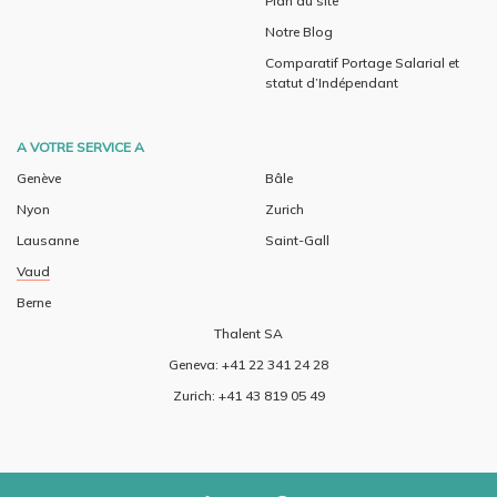
Plan du site
Notre Blog
Comparatif Portage Salarial et
statut d’Indépendant
A VOTRE SERVICE A
Genève
Bâle
Nyon
Zurich
Lausanne
Saint-Gall
Vaud
Berne
Thalent SA
Geneva: +41 22 341 24 28
Zurich: +41 43 819 05 49