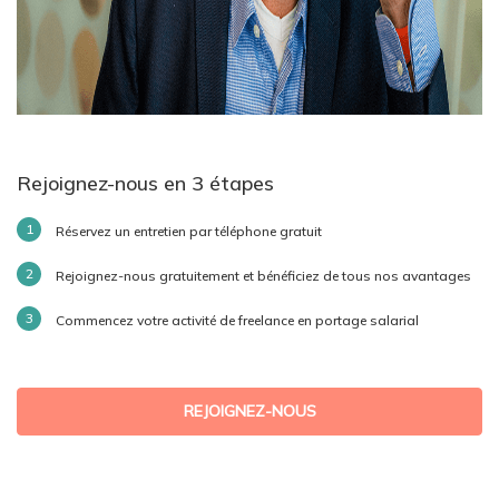
Rejoignez-nous en 3 étapes
Réservez un entretien par téléphone gratuit
Rejoignez-nous gratuitement et bénéficiez de tous nos avantages
Commencez votre activité de freelance en portage salarial
REJOIGNEZ-NOUS