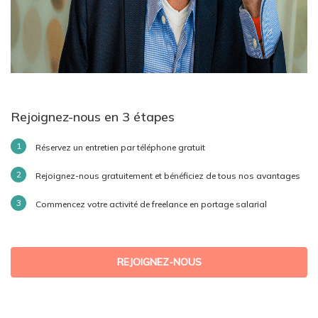
Rejoignez-nous en 3 étapes
Réservez un entretien par téléphone gratuit
Rejoignez-nous gratuitement et bénéficiez de tous nos avantages
Commencez votre activité de freelance en portage salarial
REJOIGNEZ-NOUS