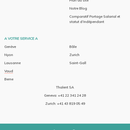
Plan du site
Notre Blog
Comparatif Portage Salarial et
statut d’Indépendant
A VOTRE SERVICE A
Genève
Bâle
Nyon
Zurich
Lausanne
Saint-Gall
Vaud
Berne
Thalent SA
Geneva: +41 22 341 24 28
Zurich: +41 43 819 05 49