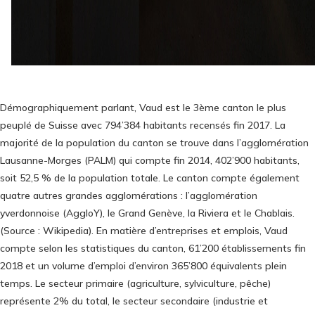
Démographiquement parlant, Vaud est le 3ème canton le plus
peuplé de Suisse avec 794’384 habitants recensés fin 2017. La
majorité de la population du canton se trouve dans l’agglomération
Lausanne-Morges (PALM) qui compte fin 2014, 402’900 habitants,
soit 52,5 % de la population totale. Le canton compte également
quatre autres grandes agglomérations : l’agglomération
yverdonnoise (AggloY), le Grand Genève, la Riviera et le Chablais.
(Source : Wikipedia). En matière d’entreprises et emplois, Vaud
compte selon les statistiques du canton, 61’200 établissements fin
2018 et un volume d’emploi d’environ 365’800 équivalents plein
temps. Le secteur primaire (agriculture, sylviculture, pêche)
représente 2% du total, le secteur secondaire (industrie et