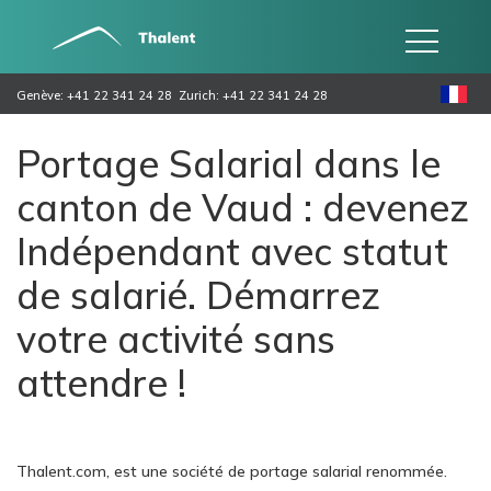
Genève: +41 22 341 24 28
Zurich: +41 22 341 24 28
Portage Salarial dans le
canton de Vaud : devenez
Indépendant avec statut
de salarié. Démarrez
votre activité sans
attendre !
Thalent.com, est une société de portage salarial renommée.