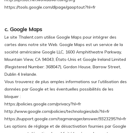
https://tools.google.com/dlpage/gaoptout?hl=fr
c. Google Maps
Le site Thalent.com utilise Google Maps pour intégrer des
cartes dans notre site Web. Google Maps est un service de la
société américaine Google LLC, 1600 Amphitheatre Parkway,
Mountain View, CA 94043, États-Unis et Google Ireland Limited
(Registered Number: 368047), Gordon House, Barrow Street,
Dublin 4 Irelande.
Vous trouverez de plus amples informations sur l’utilisation des
données par Google et les éventuelles possibilités de les
bloquer :
https://policies.google.com/privacy?hl=fr
http://www.google.com/policies/technologies/ads?hl=fr
https://support.google.com/tagmanager/answer/9323295?hl=fr
Les options de réglage et de désactivation fournies par Google