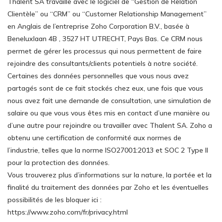
Thalent SA travaille avec le logiciel de “Gestion de Relation
Clientèle” ou “CRM” ou “Customer Relationship Management”
en Anglais de l’entreprise Zoho Corporation B.V., basée à
Beneluxlaan 4B , 3527 HT UTRECHT, Pays Bas. Ce CRM nous
permet de gérer les processus qui nous permettent de faire
rejoindre des consultants/clients potentiels à notre société.
Certaines des données personnelles que vous nous avez
partagés sont de ce fait stockés chez eux, une fois que vous
nous avez fait une demande de consultation, une simulation de
salaire ou que vous vous êtes mis en contact d’une manière ou
d’une autre pour rejoindre ou travailler avec Thalent SA. Zoho a
obtenu une certification de conformité aux normes de
l’industrie, telles que la norme ISO27001:2013 et SOC 2 Type II
pour la protection des données.
Vous trouverez plus d’informations sur la nature, la portée et la
finalité du traitement des données par Zoho et les éventuelles
possibilités de les bloquer ici :
https://www.zoho.com/fr/privacy.html