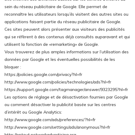
sein du réseau publicitaire de Google. Elle permet de
reconnaître les utilisateurs lorsqu’ils visitent des autres sites ou
applications faisant partie du réseau publicitaire de Google.
Ces sites peuvent alors présenter aux visiteurs des publicités
qui se réfèrent à des contenus déjà consultés auparavant et qui
utilisent la fonction de «remarketing» de Google.
Vous trouverez de plus amples informations sur l’utilisation des
données par Google et les éventuelles possibilités de les
bloquer :
https://policies.google.com/privacy?hl=fr
http://www.google.com/policies/technologies/ads?hl=fr
https://support.google.com/tagmanager/answer/9323295?hl=fr
Les options de réglage et de désactivation fournies par Google
ou comment désactiver la publicité basée sur les centres
d’intérêt ou Google Analytics:
http://www.google.com/ads/preferences/?hl=fr
http://www.google.com/settings/ads/anonymous?hl=fr
http://optout.networkadvertising.org