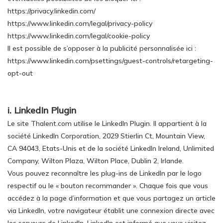
https://privacy.linkedin.com/
https://www.linkedin.com/legal/privacy-policy
https://www.linkedin.com/legal/cookie-policy
Il est possible de s’opposer à la publicité personnalisée ici :
https://www.linkedin.com/psettings/guest-controls/retargeting-
opt-out
i. LinkedIn Plugin
Le site Thalent.com utilise le LinkedIn Plugin. Il appartient à la
société LinkedIn Corporation, 2029 Stierlin Ct, Mountain View,
CA 94043, Etats-Unis et de la société LinkedIn Ireland, Unlimited
Company, Wilton Plaza, Wilton Place, Dublin 2, Irlande.
Vous pouvez reconnaître les plug-ins de LinkedIn par le logo
respectif ou le « bouton recommander ». Chaque fois que vous
accédez à la page d’information et que vous partagez un article
via LinkedIn, votre navigateur établit une connexion directe avec