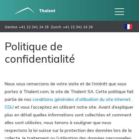
Genève: +41 22 341 24 28
Zurich: +41 22 341 24 28
Politique de
confidentialité
Nous vous remercions de votre visite et de l’intérêt que vous
portez à Thalent.com, le site de Thalent SA. Cette politique fait
partie de nos
conditions générales d’utilisation du site internet,
CGU
et vous l’acceptez en utilisant notre site. Avant d’expliquer
plus en détail quelles informations sont collectées et comment
elles sont utilisées, nous tenons à souligner que nous
respectons la loi suisse sur la protection des données lors de la
collecte, le traitement ou l’utilisation des données personnelles