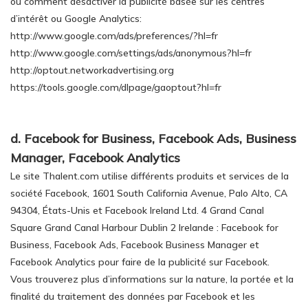
ou comment désactiver la publicité basée sur les centres
d’intérêt ou Google Analytics:
http://www.google.com/ads/preferences/?hl=fr
http://www.google.com/settings/ads/anonymous?hl=fr
http://optout.networkadvertising.org
https://tools.google.com/dlpage/gaoptout?hl=fr
d. Facebook for Business, Facebook Ads, Business
Manager, Facebook Analytics
Le site Thalent.com utilise différents produits et services de la
société Facebook, 1601 South California Avenue, Palo Alto, CA
94304, États-Unis et Facebook Ireland Ltd. 4 Grand Canal
Square Grand Canal Harbour Dublin 2 Irelande : Facebook for
Business, Facebook Ads, Facebook Business Manager et
Facebook Analytics pour faire de la publicité sur Facebook.
Vous trouverez plus d’informations sur la nature, la portée et la
finalité du traitement des données par Facebook et les