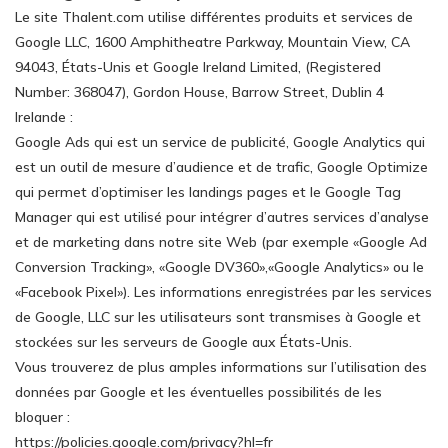
Le site Thalent.com utilise différentes produits et services de
Google LLC, 1600 Amphitheatre Parkway, Mountain View, CA
94043, États-Unis et Google Ireland Limited, (Registered
Number: 368047), Gordon House, Barrow Street, Dublin 4
Irelande :
Google Ads qui est un service de publicité, Google Analytics qui
est un outil de mesure d’audience et de trafic, Google Optimize
qui permet d’optimiser les landings pages et le Google Tag
Manager qui est utilisé pour intégrer d’autres services d’analyse
et de marketing dans notre site Web (par exemple «Google Ad
Conversion Tracking», «Google DV360»,«Google Analytics» ou le
«Facebook Pixel»). Les informations enregistrées par les services
de Google, LLC sur les utilisateurs sont transmises à Google et
stockées sur les serveurs de Google aux États-Unis.
Vous trouverez de plus amples informations sur l’utilisation des
données par Google et les éventuelles possibilités de les
bloquer :
https://policies.google.com/privacy?hl=fr