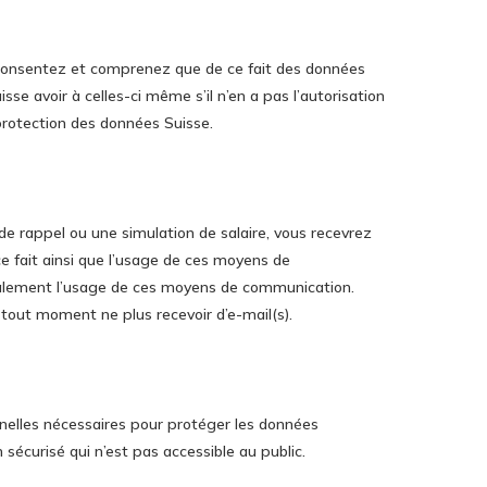
 consentez et comprenez que de ce fait des données
sse avoir à celles-ci même s’il n’en a pas l’autorisation
protection des données Suisse.
, de rappel ou une simulation de salaire, vous recevrez
 fait ainsi que l’usage de ces moyens de
galement l’usage de ces moyens de communication.
ut moment ne plus recevoir d’e-mail(s).
nelles nécessaires pour protéger les données
 sécurisé qui n’est pas accessible au public.