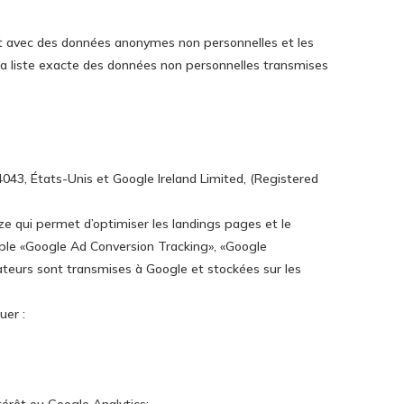
lent avec des données anonymes non personnelles et les
 la liste exacte des données non personnelles transmises
043, États-Unis et Google Ireland Limited, (Registered
ze qui permet d’optimiser les landings pages et le
mple «Google Ad Conversion Tracking», «Google
sateurs sont transmises à Google et stockées sur les
uer :