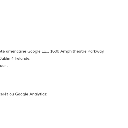
ciété américaine Google LLC, 1600 Amphitheatre Parkway,
blin 4 Irelande.
uer :
térêt ou Google Analytics: