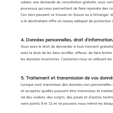
salaire, une demande de consultation gratuite, vous conse
processus qui nous permettent de faire rejoindre des con
Ces tiers peuvent se trouver en Suisse ou à l’étranger, d
si le destinataire offre un niveau adéquat de protection
4. Données personnelles, droit d’information,
Vous avez le droit de demander à tout moment gratuitem
avez le droit de les faire rectifier, effacer, de faire li
les données incorrectes. Contactez-nous en utilisant les 
5. Traitement et transmission de vos donn
Lorsque sont transmises des données non personnelles 
et acceptez qu’elles puissent être transmises et traité
via des cookies, des scripts, des pixels et d’autres tech
voire points 9 et 11 et ne pouvons nous même les bloqu