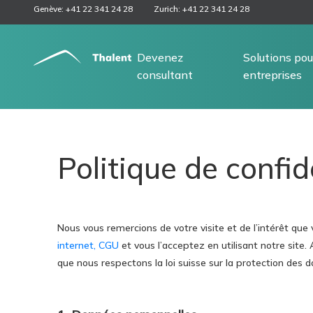
Genève: +41 22 341 24 28
Zurich: +41 22 341 24 28
Devenez
Solutions pou
consultant
entreprises
Politique de confid
Nous vous remercions de votre visite et de l’intérêt que
internet, CGU
et vous l’acceptez en utilisant notre site.
que nous respectons la loi suisse sur la protection des d