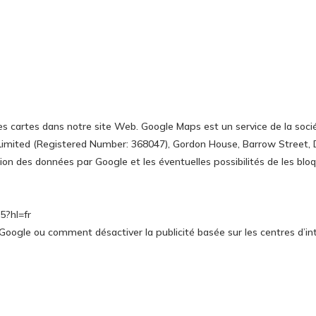
des cartes dans notre site Web. Google Maps est un service de la so
Limited (Registered Number: 368047), Gordon House, Barrow Street, Du
ion des données par Google et les éventuelles possibilités de les bloq
5?hl=fr
Google ou comment désactiver la publicité basée sur les centres d’in