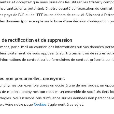
ntez et acceptez que nous puissions les utiliser, les traiter y compri
sultants/clients potentiels à notre société ou l’exécution du contrat.
es pays de l’UE ou de l’EEE ou en dehors de ceux-ci. S’ils sont à l’ét
 des données (par exemple sur la base d’une décision d’adéquation pou
 de rectification et de suppression
ent, par e-mail ou courrier, des informations sur vos données perso
miter leur traitement, de vous opposer à leur traitement ou de retirer 
informations de contact ou les formulaires de contact présents sur le
ées non personnelles, anonymes
anonymes par exemple après un accès à une de nos pages, un appui s
es de manière anonymes par nous et un ensemble de sociétés tiers bas
nologies. Nous n’avons pas d’influence sur les données non personnelle
er. Voire notre page
Cookies
également à ce sujet.