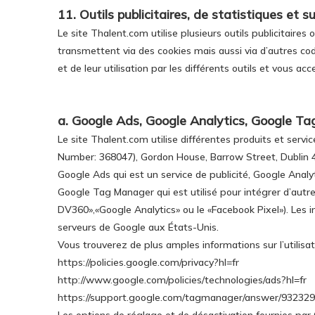
11. Outils publicitaires, de statistiques et 
Le site Thalent.com utilise plusieurs outils publicitair
transmettent via des cookies mais aussi via d’autres co
et de leur utilisation par les différents outils et vous acc
a. Google Ads, Google Analytics, Google T
Le site Thalent.com utilise différentes produits et ser
Number: 368047), Gordon House, Barrow Street, Dublin 4 
Google Ads qui est un service de publicité, Google Analy
Google Tag Manager qui est utilisé pour intégrer d’aut
DV360»,«Google Analytics» ou le «Facebook Pixel»). Les i
serveurs de Google aux États-Unis.
Vous trouverez de plus amples informations sur l’utilisat
https://policies.google.com/privacy?hl=fr
http://www.google.com/policies/technologies/ads?hl=fr
https://support.google.com/tagmanager/answer/932329