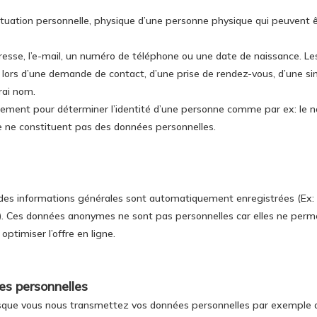
tuation personnelle, physique d’une personne physique qui peuvent êt
esse, l’e-mail, un numéro de téléphone ou une date de naissance. Le
. lors d’une demande de contact, d’une prise de rendez-vous, d’une si
rai nom.
ectement pour déterminer l’identité d’une personne comme par ex: le 
te ne constituent pas des données personnelles.
es informations générales sont automatiquement enregistrées (Ex: le
. Ces données anonymes ne sont pas personnelles car elles ne perme
optimiser l’offre en ligne.
es personnelles
 lorsque vous nous transmettez vos données personnelles par exemple