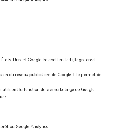
térêt ou Google Analytics:
États-Unis et Google Ireland Limited (Registered
 sein du réseau publicitaire de Google. Elle permet de
 utilisent la fonction de «remarketing» de Google.
uer :
térêt ou Google Analytics: