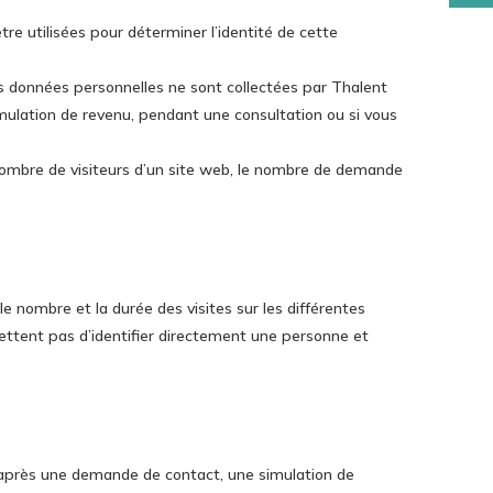
re utilisées pour déterminer l’identité de cette
s données personnelles ne sont collectées par Thalent
mulation de revenu, pendant une consultation ou si vous
nombre de visiteurs d’un site web, le nombre de demande
 nombre et la durée des visites sur les différentes
ttent pas d’identifier directement une personne et
 après une demande de contact, une simulation de