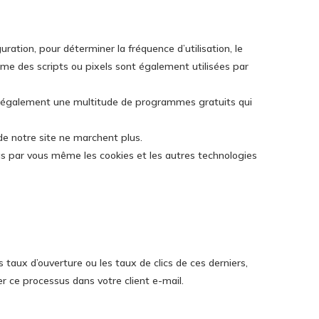
ration, pour déterminer la fréquence d’utilisation, le
omme des scripts ou pixels sont également utilisées par
ste également une multitude de programmes gratuits qui
 de notre site ne marchent plus.
as par vous même les cookies et les autres technologies
ux d’ouverture ou les taux de clics de ces derniers,
r ce processus dans votre client e-mail.