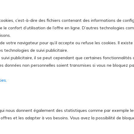
ookies, c’est-à-dire des fichiers contenant des informations de configu
 le confort d’utilisation de l’offre en ligne. D’autres technologies c
isons.
e votre navigateur pour qu’il accepte ou refuse les cookies. Il exi
 technologies de suivi publicitaire.
suivi publicitaire, il se peut cependant que certaines fonctionnalités
les données non personnelles soient transmises si vous ne bloquez p
ies.
ui nous donnent également des statistiques comme par exemple les ta
fres et les adapter à vos besoins. Vous avez la possibilité de bloque