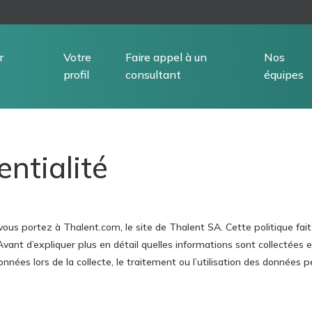
r
Votre
Faire appel à un
Nos
profil
consultant
équipes
entialité
 vous portez à Thalent.com, le site de Thalent SA. Cette politique fai
 Avant d’expliquer plus en détail quelles informations sont collectées
onnées lors de la collecte, le traitement ou l’utilisation des donnée