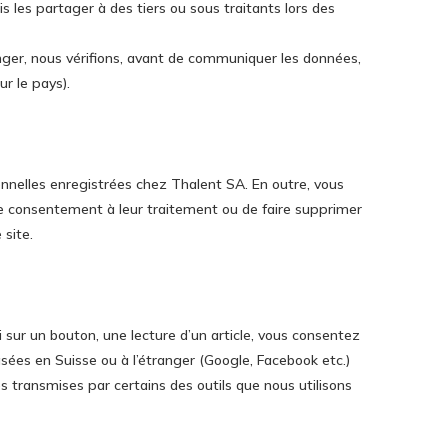
s les partager à des tiers ou sous traitants lors des
ranger, nous vérifions, avant de communiquer les données,
r le pays).
nnelles enregistrées chez Thalent SA. En outre, vous
votre consentement à leur traitement ou de faire supprimer
 site.
ur un bouton, une lecture d’un article, vous consentez
ées en Suisse ou à l’étranger (Google, Facebook etc.)
s transmises par certains des outils que nous utilisons