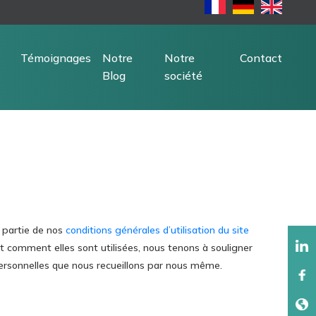
Témoignages
Notre
Notre
Contact
Blog
société
t partie de nos
conditions générales d’utilisation du site
 et comment elles sont utilisées, nous tenons à souligner
s personnelles que nous recueillons par nous même.