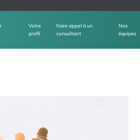
r
Votre
Faire appel à un
Nos
profil
consultant
équipes