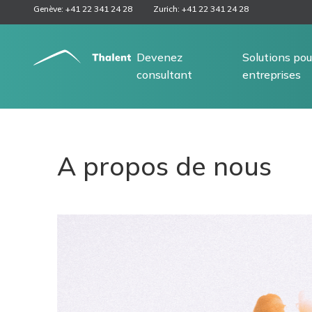
Genève: +41 22 341 24 28
Zurich: +41 22 341 24 28
Devenez
Solutions pou
consultant
entreprises
A propos de nous