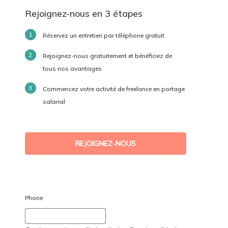
Rejoignez-nous en 3 étapes
Réservez un entretien par téléphone gratuit
Rejoignez-nous gratuitement et bénéficiez de
tous nos avantages
Commencez votre activité de freelance en portage
salarial
REJOIGNEZ-NOUS
Phone