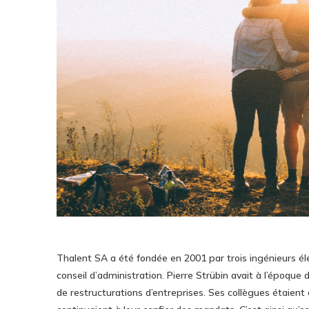
Thalent SA a été fondée en 2001 par trois ingénieurs éle
conseil d’administration. Pierre Strübin avait à l’époque
de restructurations d’entreprises. Ses collègues étaient