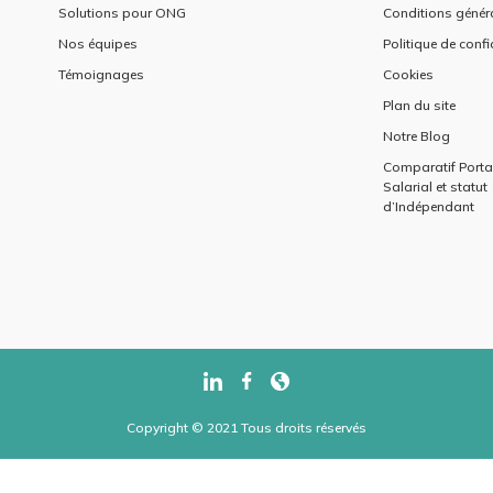
Solutions pour ONG
Conditions génér
Nos équipes
Politique de confi
Témoignages
Cookies
Plan du site
Notre Blog
Comparatif Port
Salarial et statut
d’Indépendant
Copyright © 2021 Tous droits réservés