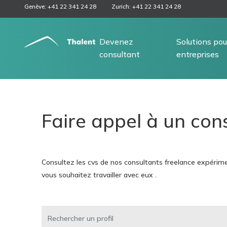
Genève: +41 22 341 24 28
Zurich: +41 22 341 24 28
Devenez
Solutions pou
consultant
entreprises
Faire appel à un con
Consultez les cvs de nos consultants freelance expérime
vous souhaitez travailler avec eux .