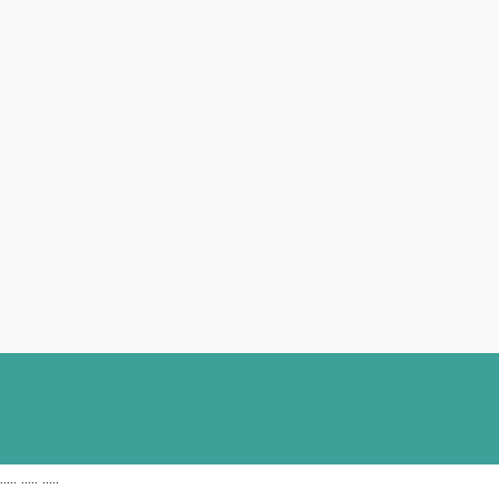
..... ..... .....