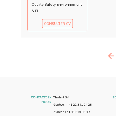
Quality Safety Environnement
& IT
CONSULTER CV
CONTACTEZ-
Thalent SA
SE
NOUS
Genève : + 41 22 341 24 28
Zurich : +41 43 819 05 49