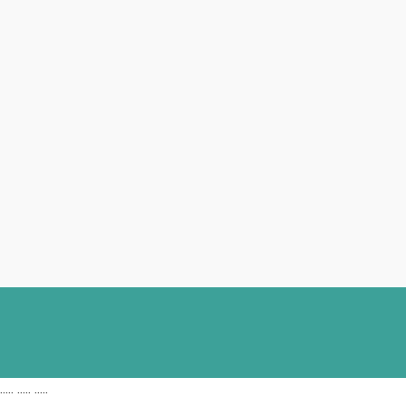
..... ..... .....