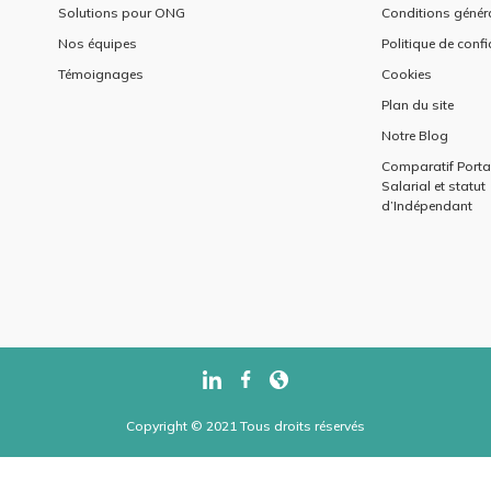
Solutions pour ONG
Conditions génér
Nos équipes
Politique de confi
Témoignages
Cookies
Plan du site
Notre Blog
Comparatif Port
Salarial et statut
d’Indépendant
Copyright © 2021 Tous droits réservés