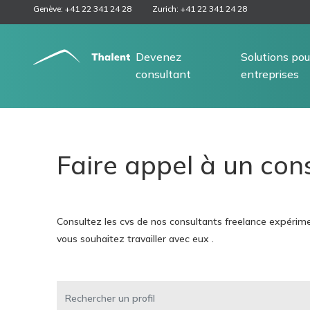
Genève: +41 22 341 24 28
Zurich: +41 22 341 24 28
Devenez
Solutions pou
consultant
entreprises
Faire appel à un con
Consultez les cvs de nos consultants freelance expérime
vous souhaitez travailler avec eux .