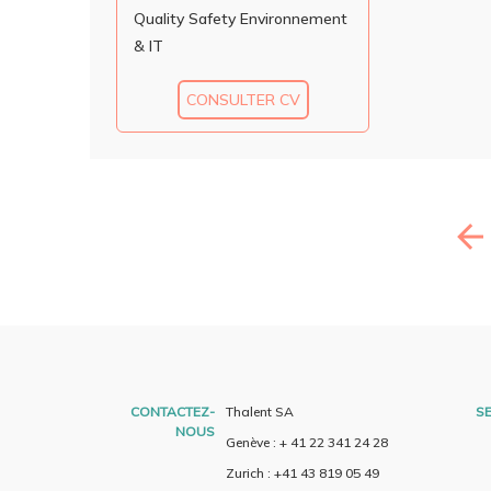
Quality Safety Environnement
& IT
CONSULTER CV
CONTACTEZ-
Thalent SA
SE
NOUS
Genève : + 41 22 341 24 28
Zurich : +41 43 819 05 49