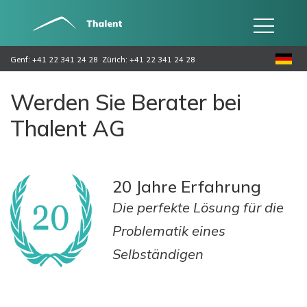
Genf: +41 22 341 24 28
Zürich: +41 22 341 24 28
Werden Sie Berater bei
Thalent AG
20 Jahre Erfahrung
Die perfekte Lösung für die
Problematik eines
Selbständigen