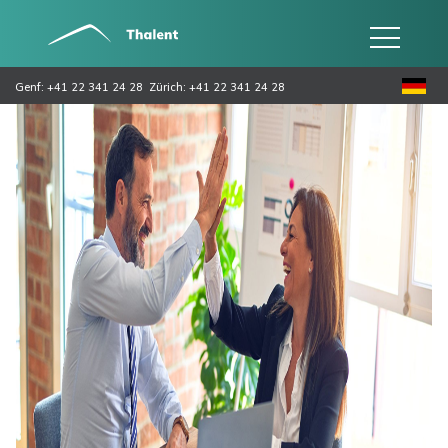
Genf: +41 22 341 24 28
Zürich: +41 22 341 24 28