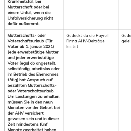
Krankheitsfall, bei
Mutterschaft oder bei
einem Unfall, wenn die
Unfallversicherung nicht
dafür aufkommt.
Mutterschafts- oder
Gedeckt da die Payroll-
Gede
Vaterschaftsurlaub (Für
Firma AHV-Beiträge
gele
Väter ab 1. Januar 2021)
leistet.
Jede erwerbstätige Mutter
und jeder erwerbstätige
Vater (egal ob angestellt,
selbständig, arbeitslos oder
im Betrieb des Ehemannes
tätig) hat Anspruch auf
bezahlten Mutterschafts-
oder Vaterschaftsurlaub.
Um Leistungen zu erhalten,
müssen Sie in den neun
Monaten vor der Geburt bei
der AHV versichert
gewesen sein und in dieser
Zeit mindestens fünf
Monate gearbeitet haben.