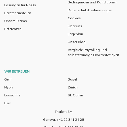
Bedingungen und Konditionen
Lösungen für NGOs
Datenschutzbestimmungen
Berater einstellen
Cookies
Unsere Teams
Über uns
Referenzen
Lageplan
Unser Blog
Vergleich: Payrolling und
selbstständige Erwerbstätigkeit
WIR BETREUEN
Genf
Basel
Nyon
Zürich
Lausanne
St. Gallen
Bern
Thalent SA
Geneva: +41 22 341 24 28