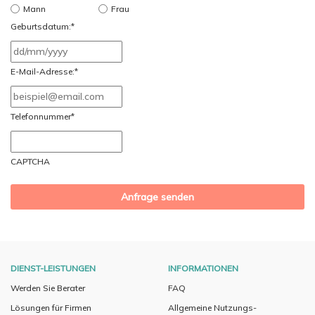
Mann
Frau
Geburtsdatum:
*
TT
Schrägstrich
E-Mail-Adresse:
*
MM
Schrägstrich
Telefonnummer
*
JJJJ
CAPTCHA
DIENST-LEISTUNGEN
INFORMATIONEN
Werden Sie Berater
FAQ
Lösungen für Firmen
Allgemeine Nutzungs-