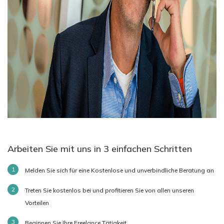
Arbeiten Sie mit uns in 3 einfachen Schritten
Melden Sie sich für eine Kostenlose und unverbindliche Beratung an
Treten Sie kostenlos bei und profitieren Sie von allen unseren
Vorteilen
Beginnen Sie Ihre Freelance Tätigkeit