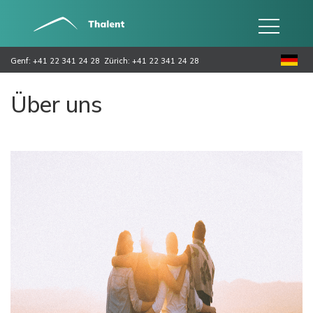
Genf: +41 22 341 24 28
Zürich: +41 22 341 24 28
Über uns