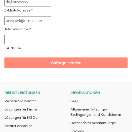
TT
Schrägstrich
E-Mail-Adresse:
*
MM
Schrägstrich
Telefonnummer
*
JJJJ
CAPTCHA
DIENST-LEISTUNGEN
INFORMATIONEN
Werden Sie Berater
FAQ
Lösungen für Firmen
Allgemeine Nutzungs-
Bedingungen und Konditionen
Lösungen für NGOs
Datenschutzbestimmungen
Berater einstellen
Cookies