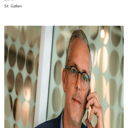
St. Gallen