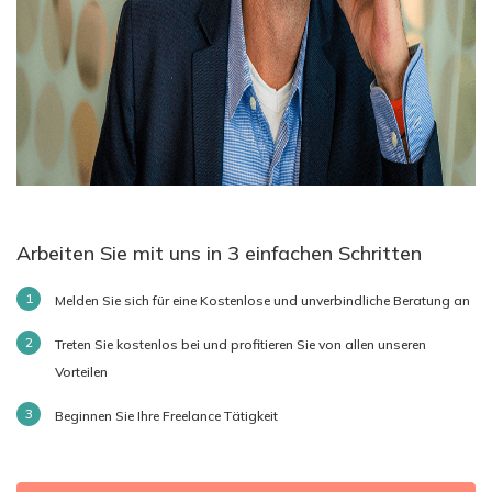
Arbeiten Sie mit uns in 3 einfachen Schritten
Melden Sie sich für eine Kostenlose und unverbindliche Beratung an
Treten Sie kostenlos bei und profitieren Sie von allen unseren
Vorteilen
Beginnen Sie Ihre Freelance Tätigkeit