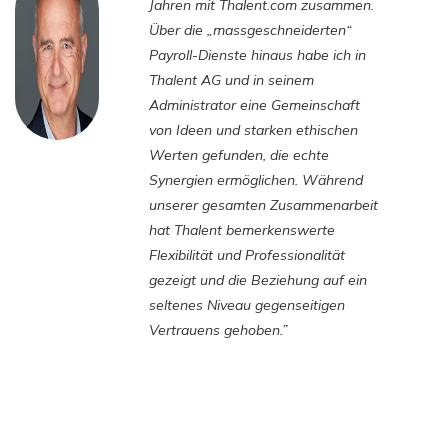
Jahren mit Thalent.com zusammen.
Über die „massgeschneiderten“
Payroll-Dienste hinaus habe ich in
Thalent AG und in seinem
Administrator eine Gemeinschaft
von Ideen und starken ethischen
Werten gefunden, die echte
Synergien ermöglichen. Während
unserer gesamten Zusammenarbeit
hat Thalent bemerkenswerte
Flexibilität und Professionalität
gezeigt und die Beziehung auf ein
seltenes Niveau gegenseitigen
Vertrauens gehoben.”