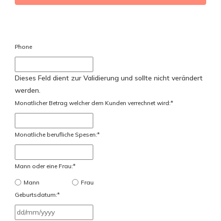
Phone
Dieses Feld dient zur Validierung und sollte nicht verändert
werden.
Monatlicher Betrag welcher dem Kunden verrechnet wird:
*
Monatliche berufliche Spesen:
*
Mann oder eine Frau:
*
Mann
Frau
Geburtsdatum:
*
TT