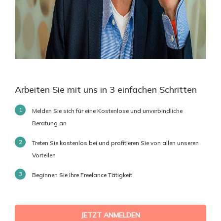
Arbeiten Sie mit uns in 3 einfachen Schritten
Melden Sie sich für eine Kostenlose und unverbindliche
Beratung an
Treten Sie kostenlos bei und profitieren Sie von allen unseren
Vorteilen
Beginnen Sie Ihre Freelance Tätigkeit
JETZT ANMELDEN