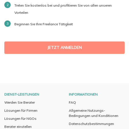
Treten Sie kostenlos bei und profitieren Sie von allen unseren
Vorteilen
Beginnen Sie Ihre Freelance Tätigkeit
JETZT ANMELDEN
DIENST-LEISTUNGEN
INFORMATIONEN
Werden Sie Berater
FAQ
Lösungen für Firmen
Allgemeine Nutzungs-
Bedingungen und Konditionen
Lösungen für NGOs
Datenschutzbestimmungen
Berater einstellen