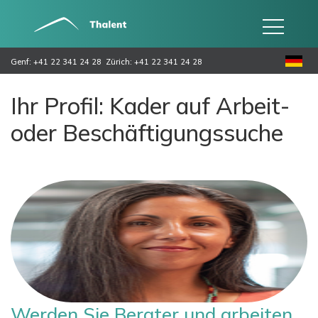
Genf: +41 22 341 24 28
Zürich: +41 22 341 24 28
Ihr Profil: Kader auf Arbeit-
oder Beschäftigungssuche
Werden Sie Berater und arbeiten