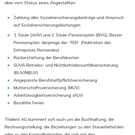
aber vom Status eines Angestellten:
Zahlung aller Sozialversicherungsbeiträge und Anspruch
auf Sozialversicherungsleistungen
1. Säule (AHV) und 2. Säule-Pensionsplan (BVG). Bester
Pensionsplan: derjenige der “FER” (Fédération des
Entreprises Romandes)
Rückerstattung der Berufskosten
SUVA Betriebs- und Nichtbetriebssunfallversicherung
(BUV/NBUV)
Angepasste Berufshaftpflichtversicherung
Mutterschaftsversicherung (MUV)
Arbeitslosigkeitsversicherung (ALV)
Bezahlte Ferien
Thalent AG kümmert sich auch um die Buchhaltung, die
Rechnungsstellung, die Beziehungen zu den Steuerbehörden
oder zu den Kontrollbehörden, die sich mit den