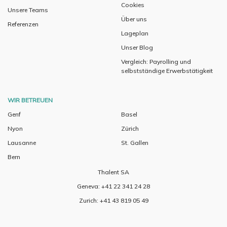
Cookies
Unsere Teams
Über uns
Referenzen
Lageplan
Unser Blog
Vergleich: Payrolling und
selbstständige Erwerbstätigkeit
WIR BETREUEN
Genf
Basel
Nyon
Zürich
Lausanne
St. Gallen
Bern
Thalent SA
Geneva: +41 22 341 24 28
Zurich: +41 43 819 05 49