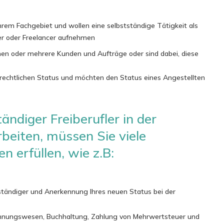
 Ihrem Fachgebiet und wollen eine selbstständige Tätigkeit als
ter oder Freelancer aufnehmen
inen oder mehrere Kunden und Aufträge oder sind dabei, diese
 rechtlichen Status und möchten den Status eines Angestellten
ändiger Freiberufler in der
beiten, müssen Sie viele
n erfüllen, wie z.B:
tändiger und Anerkennung Ihres neuen Status bei der
nungswesen, Buchhaltung, Zahlung von Mehrwertsteuer und