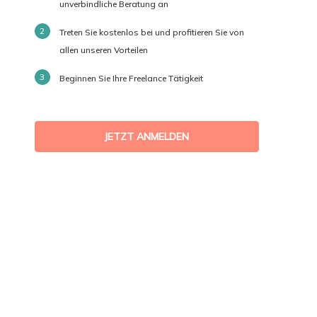
unverbindliche Beratung an
Treten Sie kostenlos bei und profitieren Sie von
allen unseren Vorteilen
Beginnen Sie Ihre Freelance Tätigkeit
JETZT ANMELDEN