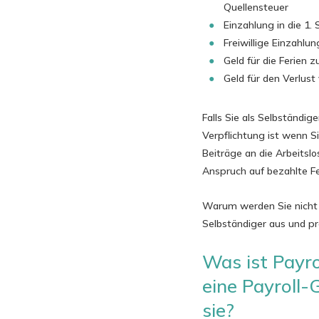
Quellensteuer
Einzahlung in die 1.
Freiwillige Einzahlun
Geld für die Ferien 
Geld für den Verlus
Falls Sie als Selbständig
Verpflichtung ist wenn Si
Beiträge an die Arbeitsl
Anspruch auf bezahlte Fe
Warum werden Sie nicht F
Selbständiger aus und pro
Was ist Payro
eine Payroll-
sie?