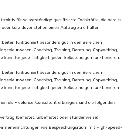
ttraktiv für selbstständige qualifizierte Fachkräfte, die bereits
der kurz davor stehen einen Auftrag zu erhalten.
rbeiten funktioniert besonders gut in den Bereichen
 Ingenieurwesen, Coaching, Training, Beratung, Copywriting,
ie kann für jede Tätigkeit, jeden Selbständigen funktionieren.
rbeiten funktioniert besonders gut in den Bereichen
 Ingenieurwesen, Coaching, Training, Beratung, Copywriting,
ie kann für jede Tätigkeit, jeden Selbständigen funktionieren.
hnen als Freelance-Consultant erbringen, sind die folgenden:
vertrag (befristet, unbefristet oder stundenweise)
Firmeneinrichtungen wie Besprechungsraum mit High-Speed-