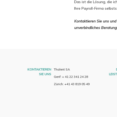
Das ist die Lösung, die i
Ihre Payroll-Firma selbs
Kontaktieren Sie uns und 
unverbindliches Beratung
KONTAKTIEREN
Thalent SA
SIE UNS
LEIS
Genf: + 41 22 341 24 28
Zürich: +41 43 819 05 49