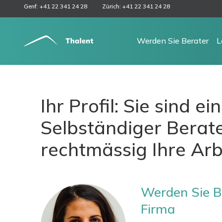
Genf: +41 22 341 24 28
Zürich: +41 22 341 24 28
Werden Sie Berater
L
Ihr Profil: Sie sind e
Selbständiger Berat
rechtmässig Ihre Arb
Werden Sie Be
Firma