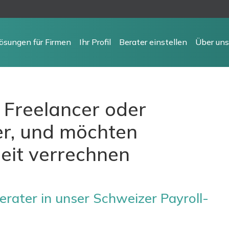
ösungen für Firmen
Ihr Profil
Berater einstellen
Über uns
in Freelancer oder
er, und möchten
eit verrechnen
rater in unser Schweizer Payroll-