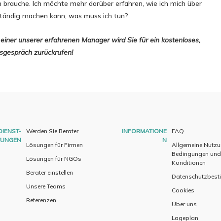
ch brauche. Ich möchte mehr darüber erfahren, wie ich mich über
tständig machen kann, was muss ich tun?
einer unserer erfahrenen Manager wird Sie für ein kostenloses,
sgespräch zurückrufen!
DIENST-
Werden Sie Berater
INFORMATIONE
FAQ
TUNGEN
N
Lösungen für Firmen
Allgemeine Nutz
Bedingungen und
Lösungen für NGOs
Konditionen
Berater einstellen
Datenschutzbes
Unsere Teams
Cookies
Referenzen
Über uns
Lageplan