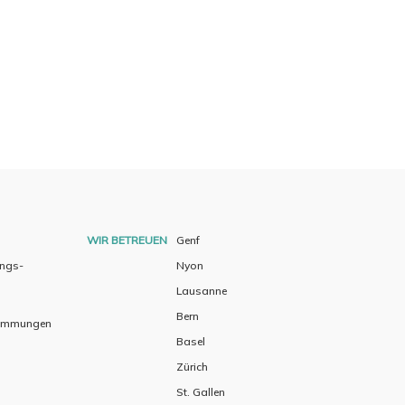
WIR BETREUEN
Genf
ungs-
Nyon
Lausanne
Bern
timmungen
Basel
Zürich
St. Gallen