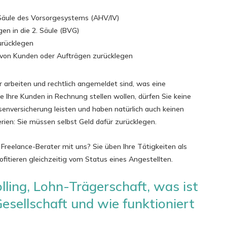
 Säule des Vorsorgesystems (AHV/IV)
gen in die 2. Säule (BVG)
zurücklegen
t von Kunden oder Aufträgen zurücklegen
er arbeiten und rechtlich angemeldet sind, was eine
e Ihre Kunden in Rechnung stellen wollen, dürfen Sie keine
osenversicherung leisten und haben natürlich auch keinen
rien: Sie müssen selbst Geld dafür zurücklegen.
reelance-Berater mit uns? Sie üben Ihre Tätigkeiten als
fitieren gleichzeitig vom Status eines Angestellten.
lling, Lohn-Trägerschaft, was ist
Gesellschaft und wie funktioniert