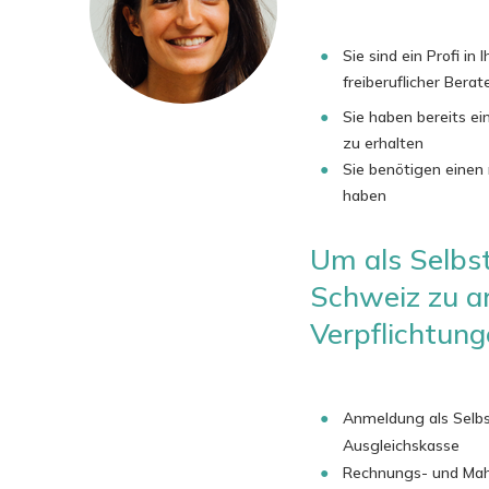
Sie sind ein Profi in
freiberuflicher Bera
Sie haben bereits e
zu erhalten
Sie benötigen einen
haben
Um als Selbst
Schweiz zu ar
Verpflichtunge
Anmeldung als Selbs
Ausgleichskasse
Rechnungs- und Mah