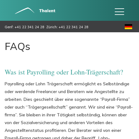
Genf: +41 22 341 24 28
Zürich: +41 22 341 24 28
FAQs
Was ist Payrolling oder Lohn-Trägerschaft?
Payrolling oder Lohn Trägerschaft ermöglicht es Selbständige
oder werdende Freelancer und Beratern wie Angestellte zu
arbeiten. Dies geschieht über eine sogenannte “Payroll-Firma”
oder auch “Trägergesellschaft” genannt. Wir sind eine “Payroll-
firma”. Sie bleiben in ihrer Tätigkeit selbständig, können aber
von der Sozialversicherung und anderen Vorteilen des
Angestelltenstatus profitieren. Der Berater wird von einer
Payroll-Firma getragen und daher der Begriff „Lohn-