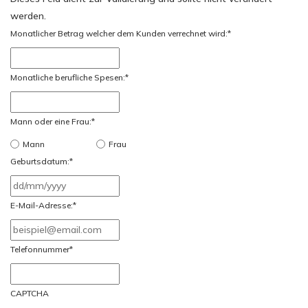
werden.
Monatlicher Betrag welcher dem Kunden verrechnet wird:
*
Monatliche berufliche Spesen:
*
Mann oder eine Frau:
*
Mann
Frau
Geburtsdatum:
*
TT
Schrägstrich
E-Mail-Adresse:
*
MM
Schrägstrich
Telefonnummer
*
JJJJ
CAPTCHA