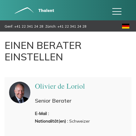
Genf: +41 22 341 24 28
Zürich: +41 22 341 24 28
EINEN BERATER
EINSTELLEN
Olivier de Loriol
Senior Berater
E-Mail :
Nationalität(en) :
Schweizer