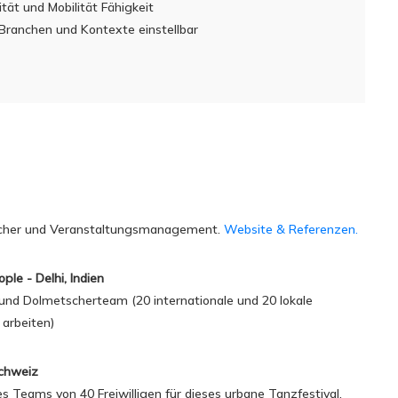
tät und Mobilität Fähigkeit
 Branchen und Kontexte einstellbar
scher und Veranstaltungsmanagement.
Website & Referenzen.
le - Delhi, Indien
 und Dolmetscherteam (20 internationale und 20 lokale
 arbeiten)
Schweiz
es Teams von 40 Freiwilligen für dieses urbane Tanzfestival,