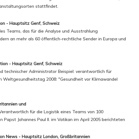
nstaltungsorten stattfindet.
on - Hauptsitz Genf, Schweiz
des Teams, das für die Analyse und Ausstrahlung
ildern an mehr als 60 öffentlich-rechtliche Sender in Europa und
ion - Hauptsitz Genf, Schweiz
technischer Administrator Beispiel: verantwortlich für
m Weltgesundheitstag 2008: "Gesundheit vor Klimawandel
itannien und
Verantwortlich für die Logistik eines Teams von 100
on Papst Johannes Paul II. im Vatikan im April 2005 berichteten
ion News - Hauptsitz London, Großbritannien