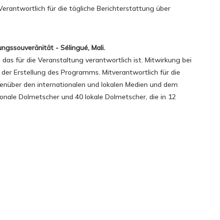
erantwortlich für die tägliche Berichterstattung über
ngssouveränität - Sélingué, Mali.
das für die Veranstaltung verantwortlich ist. Mitwirkung bei
nd der Erstellung des Programms. Mitverantwortlich für die
nüber den internationalen und lokalen Medien und dem
nale Dolmetscher und 40 lokale Dolmetscher, die in 12