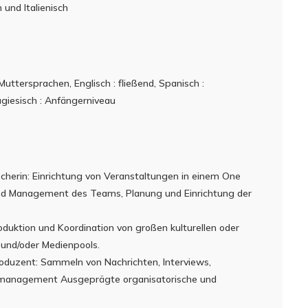
 und Italienisch
 Muttersprachen, Englisch : fließend, Spanisch :
ugiesisch : Anfängerniveau
herin: Einrichtung von Veranstaltungen in einem One
nd Management des Teams, Planung und Einrichtung der
oduktion und Koordination von großen kulturellen oder
 und/oder Medienpools.
oduzent: Sammeln von Nachrichten, Interviews,
mmanagement Ausgeprägte organisatorische und