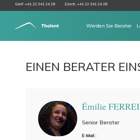
Genf: +41 22 341 24 28
Zürich: +41 22 341 24 28
Werden Sie Berater
L
EINEN BERATER EIN
Émilie FERRE
Senior Berater
E-Mail :