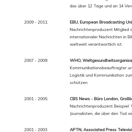
das über 12 Tage und an 14 Vera
2009 - 2011:
EBU, European Broadcasting Uni
Nachrichtenproduzent Mitglied 
internationaler Nachrichten in B
weltweit verantwortlich ist.
2007 - 2009:
WHO, Weltgesundheitsorganisat
Kommunikationsbeauftragter und 
Logistik und Kommunikation zu
schützen
2001 - 2005:
CBS News - Büro London, Großbr
Nachrichtenproduzent Beispiel: 
Journalisten, die über den Tod v
2001 - 2003:
APTN, Associated Press Televis