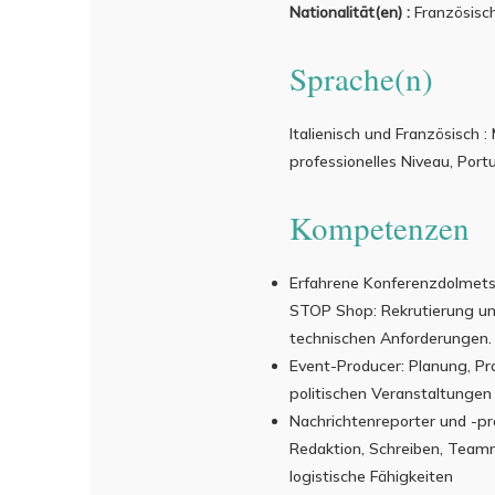
Nationalität(en) :
Französisch
Sprache(n)
Italienisch und Französisch :
professionelles Niveau, Port
Kompetenzen
Erfahrene Konferenzdolmetsc
STOP Shop: Rekrutierung u
technischen Anforderungen.
Event-Producer: Planung, Pr
politischen Veranstaltungen
Nachrichtenreporter und -pr
Redaktion, Schreiben, Tea
logistische Fähigkeiten