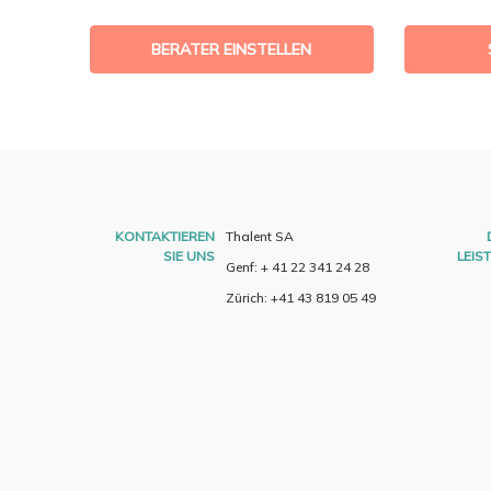
BERATER EINSTELLEN
KONTAKTIEREN
Thalent SA
SIE UNS
LEIS
Genf: + 41 22 341 24 28
Zürich: +41 43 819 05 49