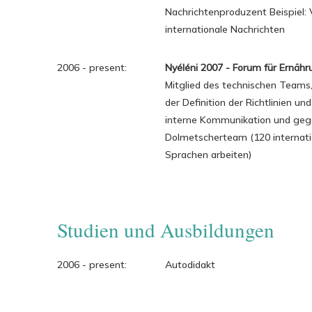
Nachrichtenproduzent Beispiel: V
internationale Nachrichten
2006 - present:
Nyéléni 2007 - Forum für Ernähru
Mitglied des technischen Teams, 
der Definition der Richtlinien u
interne Kommunikation und gege
Dolmetscherteam (120 internatio
Sprachen arbeiten)
Studien und Ausbildungen
2006 - present:
Autodidakt