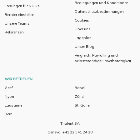
Bedingungen und Konditionen
Lösungen für NGOs
Datenschutzbestimmungen
Berater einstellen
Cookies
Unsere Teams
Über uns
Referenzen
Lageplan
Unser Blog
Vergleich: Payrolling und
selbstständige Erwerbstätigkeit
WIR BETREUEN
Genf
Basel
Nyon
Zürich
Lausanne
St. Gallen
Bern
Thalent SA
Geneva: +41 22 341 24 28