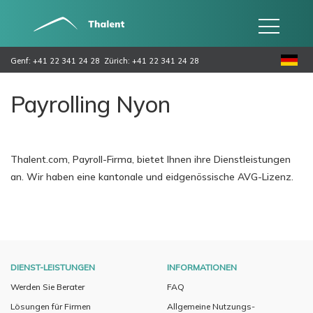
Genf: +41 22 341 24 28
Zürich: +41 22 341 24 28
Payrolling Nyon
Thalent.com, Payroll-Firma, bietet Ihnen ihre Dienstleistungen
an. Wir haben eine kantonale und eidgenössische AVG-Lizenz.
DIENST-LEISTUNGEN
INFORMATIONEN
Werden Sie Berater
FAQ
Lösungen für Firmen
Allgemeine Nutzungs-