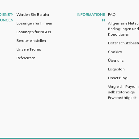
DIENST-
Werden Sie Berater
INFORMATIONE
FAQ
TUNGEN
N
Lösungen für Firmen
Allgemeine Nutz
Bedingungen und
Lösungen für NGOs
Konditionen
Berater einstellen
Datenschutzbes
Unsere Teams
Cookies
Referenzen
Über uns
Lageplan
Unser Blog
Vergleich: Payroll
selbstständige
Erwerbstätigkeit