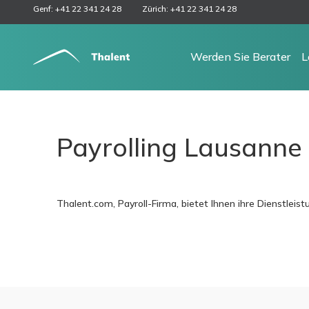
Genf: +41 22 341 24 28
Zürich: +41 22 341 24 28
Werden Sie Berater
L
Payrolling Lausanne
Thalent.com, Payroll-Firma, bietet Ihnen ihre Dienstlei