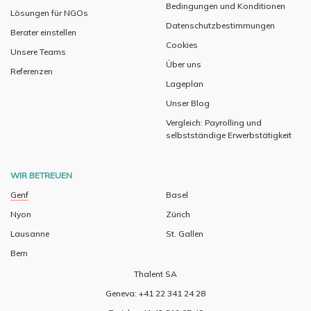
Bedingungen und Konditionen
Lösungen für NGOs
Datenschutzbestimmungen
Berater einstellen
Cookies
Unsere Teams
Über uns
Referenzen
Lageplan
Unser Blog
Vergleich: Payrolling und
selbstständige Erwerbstätigkeit
WIR BETREUEN
Genf
Basel
Nyon
Zürich
Lausanne
St. Gallen
Bern
Thalent SA
Geneva: +41 22 341 24 28