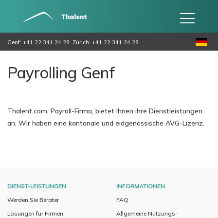
Genf: +41 22 341 24 28
Zürich: +41 22 341 24 28
Payrolling Genf
Thalent.com, Payroll-Firma, bietet Ihnen ihre Dienstleistungen
an. Wir haben eine kantonale und eidgenössische AVG-Lizenz.
DIENST-LEISTUNGEN
INFORMATIONEN
Werden Sie Berater
FAQ
Lösungen für Firmen
Allgemeine Nutzungs-