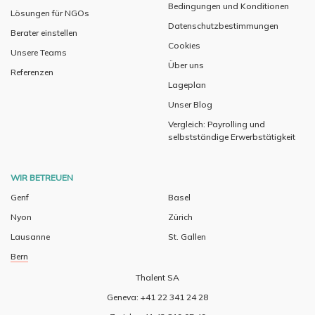
Bedingungen und Konditionen
Lösungen für NGOs
Datenschutzbestimmungen
Berater einstellen
Cookies
Unsere Teams
Über uns
Referenzen
Lageplan
Unser Blog
Vergleich: Payrolling und
selbstständige Erwerbstätigkeit
WIR BETREUEN
Genf
Basel
Nyon
Zürich
Lausanne
St. Gallen
Bern
Thalent SA
Geneva: +41 22 341 24 28