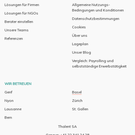
Lösungen für Firmen
Allgemeine Nutzungs-
Bedingungen und Konditionen
Lösungen für NGOs
Datenschutzbestimmungen
Berater einstellen
Cookies
Unsere Teams
Über uns
Referenzen
Lageplan
Unser Blog
Vergleich: Payrolling und
selbstständige Erwerbstätigkeit
WIR BETREUEN
Genf
Basel
Nyon
Zürich
Lausanne
St. Gallen
Bern
Thalent SA
Geneva: +41 22 341 24 28