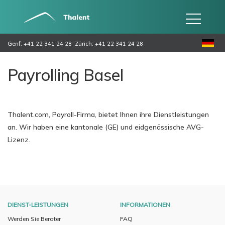
Genf: +41 22 341 24 28
Zürich: +41 22 341 24 28
Payrolling Basel
Thalent.com, Payroll-Firma, bietet Ihnen ihre Dienstleistungen
an. Wir haben eine kantonale (GE) und eidgenössische AVG-
Lizenz.
DIENST-LEISTUNGEN
INFORMATIONEN
Werden Sie Berater
FAQ