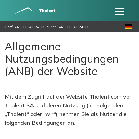
Genf: +41 22 341 24 28
Zürich: +41 22 341 24 28
Allgemeine
Nutzungsbedingungen
(ANB) der Website
Mit dem Zugriff auf der Website Thalent.com von
Thalent SA und deren Nutzung (im Folgenden
„Thalent“ oder „wir“) nehmen Sie als Nutzer die
folgenden Bedingungen an.