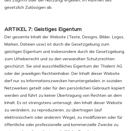
des Zugriffs oder der Nutzung) ergeben, im Rahmen des
gesetzlich Zulässigen ab.
ARTIKEL 7: Geistiges Eigentum
Der gesamte Inhalt der Website (Texte, Designs, Bilder, Logos,
Marken, Dateien usw.) ist durch die Gesetzgebung zum
geistigen Eigentum und insbesondere durch die Gesetzgebung
zum Urheberrecht und zu den verwandten Schutzrechten
geschützt. Sie sind ausschließliches Eigentum der Thalent AG
oder der jeweiligen Rechteinhaber. Der Inhalt dieser Website
darf nur zu Informationszwecken heruntergeladen, in sozialen
Netzwerken geteilt oder für den persönlichen Gebrauch kopiert
werden und führt zu keiner Übertragung von Rechten an dem
Inhalt. Es ist strengstens untersagt, den Inhalt dieser Website
zu verändern, zu reproduzieren, zu übertragen (auf
elektronischem oder anderem Wege), zu modifizieren oder für
öffentliche oder professionelle und kommerzielle Zwecke zu