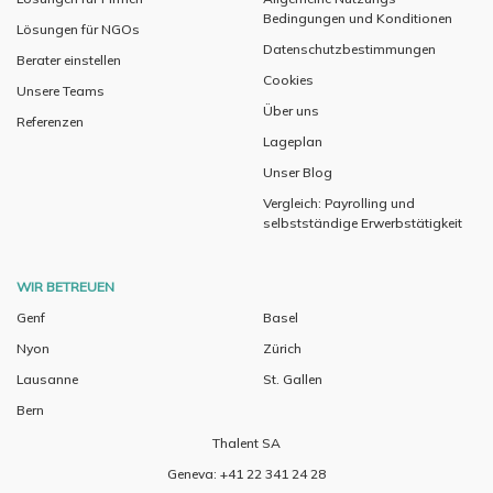
Bedingungen und Konditionen
Lösungen für NGOs
Datenschutzbestimmungen
Berater einstellen
Cookies
Unsere Teams
Über uns
Referenzen
Lageplan
Unser Blog
Vergleich: Payrolling und
selbstständige Erwerbstätigkeit
WIR BETREUEN
Genf
Basel
Nyon
Zürich
Lausanne
St. Gallen
Bern
Thalent SA
Geneva: +41 22 341 24 28