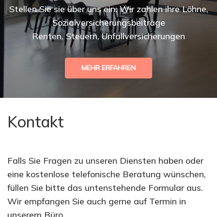
Stellen Sie sie über uns ein: Wir zahlen ihre Löhne,
Sozialversicherungsbeiträge
Renten, Steuern, Unfallversicherungen
MEHR ERFAHREN
Kontakt
Falls Sie Fragen zu unseren Diensten haben oder
eine kostenlose telefonische Beratung wünschen,
füllen Sie bitte das untenstehende Formular aus.
Wir empfangen Sie auch gerne auf Termin in
unserem Büro.