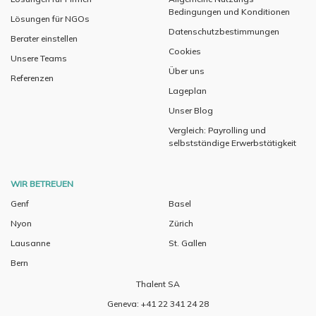
Bedingungen und Konditionen
Lösungen für NGOs
Datenschutzbestimmungen
Berater einstellen
Cookies
Unsere Teams
Über uns
Referenzen
Lageplan
Unser Blog
Vergleich: Payrolling und
selbstständige Erwerbstätigkeit
WIR BETREUEN
Genf
Basel
Nyon
Zürich
Lausanne
St. Gallen
Bern
Thalent SA
Geneva: +41 22 341 24 28