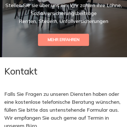
Stellen Sie sie über uns ein: Wir zahlen ihre Löhne,
Sozialversicherungsbeiträge
Renten, Steuern, Unfallversicherungen
MEHR ERFAHREN
Kontakt
Falls Sie Fragen zu unseren Diensten haben oder
eine kostenlose telefonische Beratung wünschen,
füllen Sie bitte das untenstehende Formular aus.
Wir empfangen Sie auch gerne auf Termin in
unserem Büro.