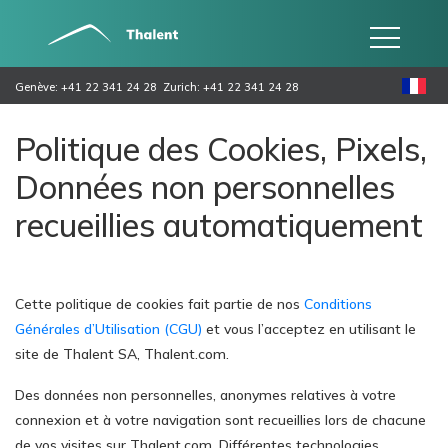
Genève: +41 22 341 24 28
Zurich: +41 22 341 24 28
Politique des Cookies, Pixels,
Données non personnelles
recueillies automatiquement
Cette politique de cookies fait partie de nos
Conditions
Générales d’Utilisation (CGU)
et vous l’acceptez en utilisant le
site de Thalent SA, Thalent.com.
Des données non personnelles, anonymes relatives à votre
connexion et à votre navigation sont recueillies lors de chacune
de vos visites sur Thalent.com. Différentes technologies