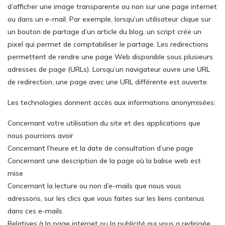
d’afficher une image transparente ou non sur une page internet
ou dans un e-mail. Par exemple, lorsqu’un utilisateur clique sur
un bouton de partage d’un article du blog, un script crée un
pixel qui permet de comptabiliser le partage. Les redirections
permettent de rendre une page Web disponible sous plusieurs
adresses de page (URLs). Lorsqu’un navigateur ouvre une URL
de redirection, une page avec une URL différente est ouverte.
Les technologies donnent accès aux informations anonymisées:
Concernant votre utilisation du site et des applications que
nous pourrions avoir
Concernant l’heure et la date de consultation d’une page
Concernant une description de la page où la balise web est
mise
Concernant la lecture ou non d’e-mails que nous vous
adressons, sur les clics que vous faites sur les liens contenus
dans ces e-mails
Relatives à la page internet ou la publicité qui vous a redirigée