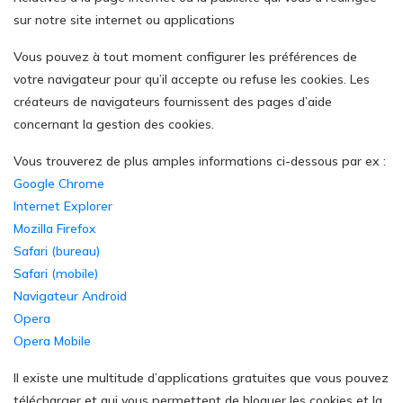
sur notre site internet ou applications
Vous pouvez à tout moment configurer les préférences de
votre navigateur pour qu’il accepte ou refuse les cookies. Les
créateurs de navigateurs fournissent des pages d’aide
concernant la gestion des cookies.
Vous trouverez de plus amples informations ci-dessous par ex :
Google Chrome
Internet Explorer
Mozilla Firefox
Safari (bureau)
Safari (mobile)
Navigateur Android
Opera
Opera Mobile
Il existe une multitude d’applications gratuites que vous pouvez
télécharger et qui vous permettent de bloquer les cookies et la