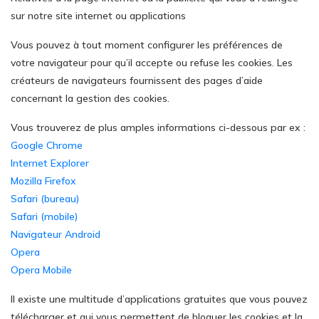
sur notre site internet ou applications
Vous pouvez à tout moment configurer les préférences de
votre navigateur pour qu’il accepte ou refuse les cookies. Les
créateurs de navigateurs fournissent des pages d’aide
concernant la gestion des cookies.
Vous trouverez de plus amples informations ci-dessous par ex :
Google Chrome
Internet Explorer
Mozilla Firefox
Safari (bureau)
Safari (mobile)
Navigateur Android
Opera
Opera Mobile
Il existe une multitude d’applications gratuites que vous pouvez
télécharger et qui vous permettent de bloquer les cookies et la