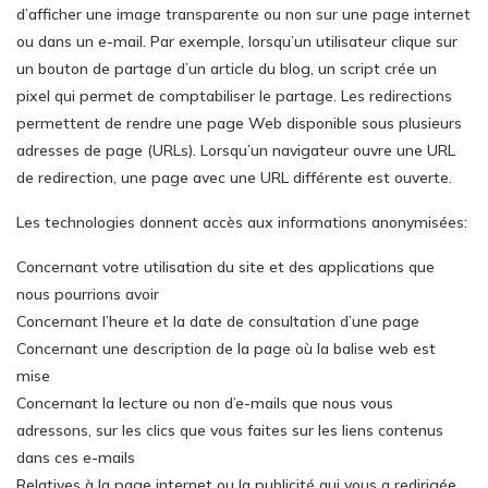
d’afficher une image transparente ou non sur une page internet
ou dans un e-mail. Par exemple, lorsqu’un utilisateur clique sur
un bouton de partage d’un article du blog, un script crée un
pixel qui permet de comptabiliser le partage. Les redirections
permettent de rendre une page Web disponible sous plusieurs
adresses de page (URLs). Lorsqu’un navigateur ouvre une URL
de redirection, une page avec une URL différente est ouverte.
Les technologies donnent accès aux informations anonymisées:
Concernant votre utilisation du site et des applications que
nous pourrions avoir
Concernant l’heure et la date de consultation d’une page
Concernant une description de la page où la balise web est
mise
Concernant la lecture ou non d’e-mails que nous vous
adressons, sur les clics que vous faites sur les liens contenus
dans ces e-mails
Relatives à la page internet ou la publicité qui vous a redirigée