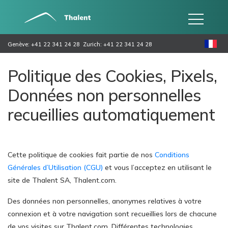
Genève: +41 22 341 24 28
Zurich: +41 22 341 24 28
Politique des Cookies, Pixels,
Données non personnelles
recueillies automatiquement
Cette politique de cookies fait partie de nos
Conditions
Générales d’Utilisation (CGU)
et vous l’acceptez en utilisant le
site de Thalent SA, Thalent.com.
Des données non personnelles, anonymes relatives à votre
connexion et à votre navigation sont recueillies lors de chacune
de vos visites sur Thalent.com. Différentes technologies