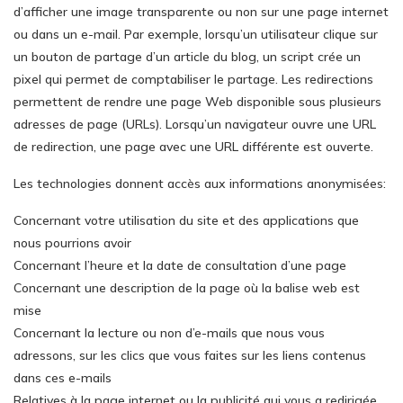
d’afficher une image transparente ou non sur une page internet
ou dans un e-mail. Par exemple, lorsqu’un utilisateur clique sur
un bouton de partage d’un article du blog, un script crée un
pixel qui permet de comptabiliser le partage. Les redirections
permettent de rendre une page Web disponible sous plusieurs
adresses de page (URLs). Lorsqu’un navigateur ouvre une URL
de redirection, une page avec une URL différente est ouverte.
Les technologies donnent accès aux informations anonymisées:
Concernant votre utilisation du site et des applications que
nous pourrions avoir
Concernant l’heure et la date de consultation d’une page
Concernant une description de la page où la balise web est
mise
Concernant la lecture ou non d’e-mails que nous vous
adressons, sur les clics que vous faites sur les liens contenus
dans ces e-mails
Relatives à la page internet ou la publicité qui vous a redirigée