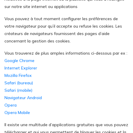
sur notre site internet ou applications
Vous pouvez à tout moment configurer les préférences de
votre navigateur pour qu’il accepte ou refuse les cookies. Les
créateurs de navigateurs fournissent des pages d’aide
concernant la gestion des cookies.
Vous trouverez de plus amples informations ci-dessous par ex :
Google Chrome
Internet Explorer
Mozilla Firefox
Safari (bureau)
Safari (mobile)
Navigateur Android
Opera
Opera Mobile
Il existe une multitude d’applications gratuites que vous pouvez
télécharger et qui vous permettent de bloquer les cookies et la