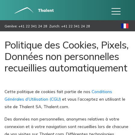
Genève: +41 22 341 24 28
Zurich: +41 22 341 24 28
Politique des Cookies, Pixels,
Données non personnelles
recueillies automatiquement
Cette politique de cookies fait partie de nos
Conditions
Générales d’Utilisation (CGU)
et vous l’acceptez en utilisant le
site de Thalent SA, Thalent.com.
Des données non personnelles, anonymes relatives à votre
connexion et à votre navigation sont recueillies lors de chacune
de vos visites sur Thalent.com. Différentes technologies