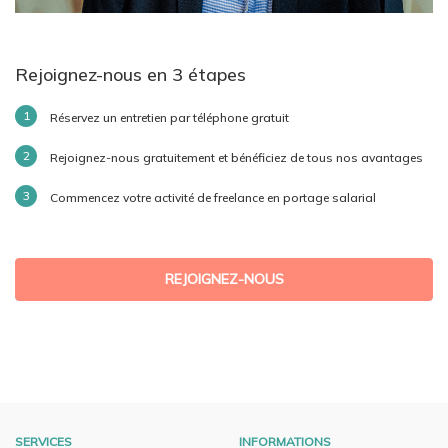
Rejoignez-nous en 3 étapes
Réservez un entretien par téléphone gratuit
Rejoignez-nous gratuitement et bénéficiez de tous nos avantages
Commencez votre activité de freelance en portage salarial
REJOIGNEZ-NOUS
SERVICES
INFORMATIONS