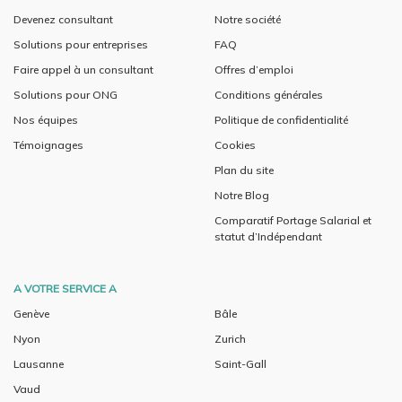
Devenez consultant
Notre société
Solutions pour entreprises
FAQ
Faire appel à un consultant
Offres d’emploi
Solutions pour ONG
Conditions générales
Nos équipes
Politique de confidentialité
Témoignages
Cookies
Plan du site
Notre Blog
Comparatif Portage Salarial et
statut d’Indépendant
A VOTRE SERVICE A
Genève
Bâle
Nyon
Zurich
Lausanne
Saint-Gall
Vaud