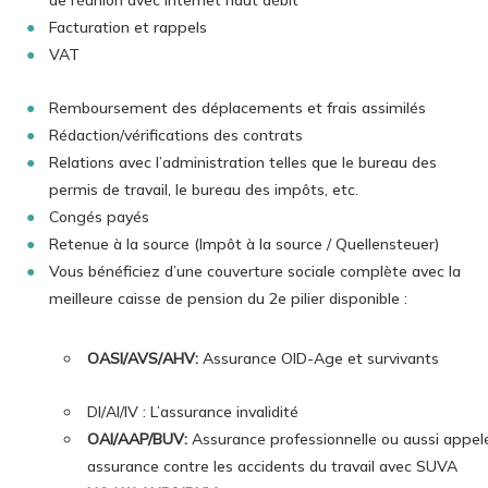
de réunion avec Internet haut débit
Facturation et rappels
VAT
Remboursement des déplacements et frais assimilés
Rédaction/vérifications des contrats
Relations avec l’administration telles que le bureau des
permis de travail, le bureau des impôts, etc.
Congés payés
Retenue à la source (Impôt à la source / Quellensteuer)
Vous bénéficiez d’une couverture sociale complète avec la
meilleure caisse de pension du 2e pilier disponible :
OASI/AVS/AHV:
Assurance OID-Age et survivants
DI/AI/IV : L’assurance invalidité
OAI/AAP/BUV:
Assurance professionnelle ou aussi appel
assurance contre les accidents du travail avec SUVA