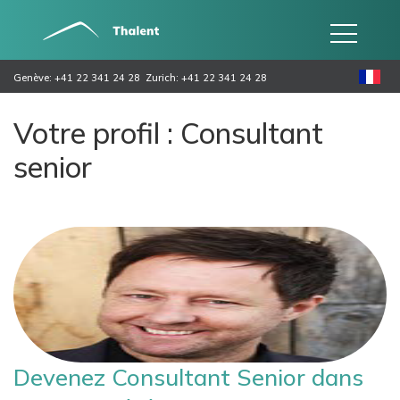
Genève: +41 22 341 24 28
Zurich: +41 22 341 24 28
Votre profil : Consultant
senior
Devenez Consultant Senior dans