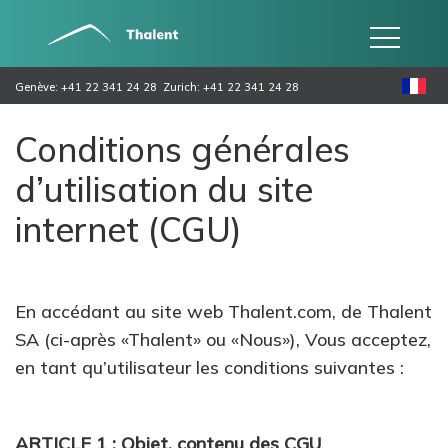
Genève: +41 22 341 24 28
Zurich: +41 22 341 24 28
Conditions générales
d’utilisation du site
internet (CGU)
En accédant au site web Thalent.com, de Thalent
SA (ci-après «Thalent» ou «Nous»), Vous acceptez,
en tant qu’utilisateur les conditions suivantes :
ARTICLE 1 : Objet, contenu des CGU