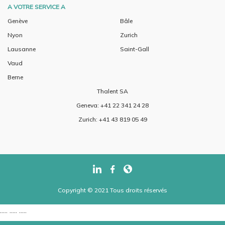
A VOTRE SERVICE A
Genève
Bâle
Nyon
Zurich
Lausanne
Saint-Gall
Vaud
Berne
Thalent SA
Geneva: +41 22 341 24 28
Zurich: +41 43 819 05 49
Copyright © 2021 Tous droits réservés
..... ..... .....
..... ..... .....