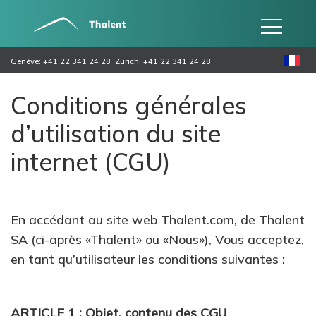
Genève: +41 22 341 24 28
Zurich: +41 22 341 24 28
Conditions générales
d’utilisation du site
internet (CGU)
En accédant au site web Thalent.com, de Thalent
SA (ci-après «Thalent» ou «Nous»), Vous acceptez,
en tant qu’utilisateur les conditions suivantes :
ARTICLE 1 : Objet, contenu des CGU