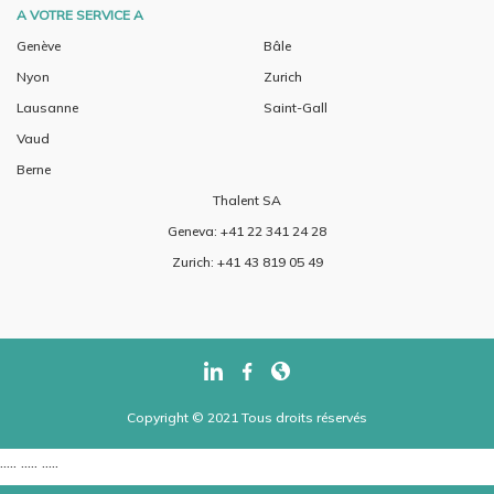
A VOTRE SERVICE A
Genève
Bâle
Nyon
Zurich
Lausanne
Saint-Gall
Vaud
Berne
Thalent SA
Geneva: +41 22 341 24 28
Zurich: +41 43 819 05 49
Copyright © 2021 Tous droits réservés
..... ..... .....
..... ..... .....