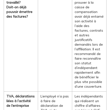
travaillé?
prouver à la
Doit-on déjà
caisse de
pouvoir émettre
compensation
des factures?
avoir déjà entamé
son activité à
l’aide des
factures, contrats
et autres
justificatifs
demandés lors de
l’affiliation. Il est
recommandé de
faire reconnaître
son statut
d’indépendant
rapidement afin
de bénéficier le
plus vite possible
d’une couverture.
TVA, déclarations
L’employé n’a pas
Les indépendants
liées à l’activité
à faire de
qui réalisent un
de l’entreprise
déclaration de
chiffre d’affaires