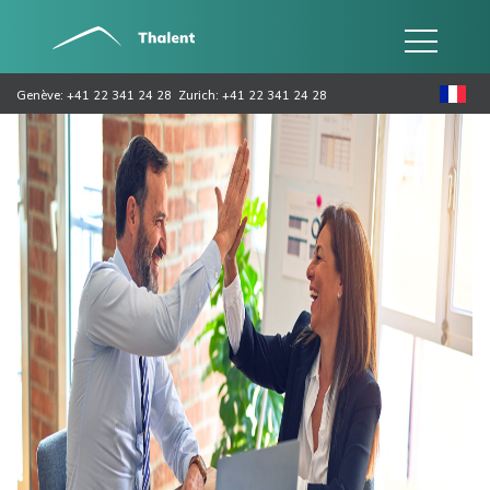
Genève: +41 22 341 24 28
Zurich: +41 22 341 24 28