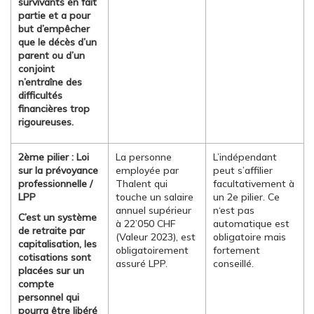
survivants en fait
partie et a pour
but d’empêcher
que le décès d’un
parent ou d’un
conjoint
n’entraîne des
difficultés
financières trop
rigoureuses.
2ème pilier : Loi
La personne
L’indépendant
sur la prévoyance
employée par
peut s’affilier
professionnelle /
Thalent qui
facultativement à
LPP
touche un salaire
un 2e pilier. Ce
annuel supérieur
n‘est pas
C’est un système
à 22’050 CHF
automatique est
de retraite par
(Valeur 2023), est
obligatoire mais
capitalisation, les
obligatoirement
fortement
cotisations sont
assuré LPP.
conseillé.
placées sur un
compte
personnel qui
pourra être libéré