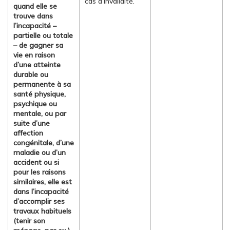
cas d’invalidité.
quand elle se
trouve dans
l’incapacité –
partielle ou totale
– de gagner sa
vie en raison
d’une atteinte
durable ou
permanente à sa
santé physique,
psychique ou
mentale, ou par
suite d’une
affection
congénitale, d’une
maladie ou d’un
accident ou si
pour les raisons
similaires, elle est
dans l’incapacité
d’accomplir ses
travaux habituels
(tenir son