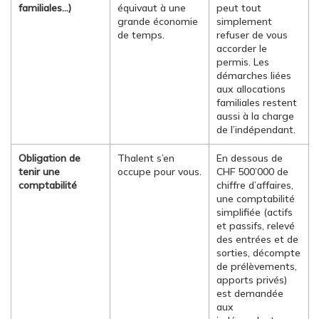
familiales…)
équivaut à une
peut tout
grande économie
simplement
de temps.
refuser de vous
accorder le
permis. Les
démarches liées
aux allocations
familiales restent
aussi à la charge
de l’indépendant.
Obligation de
Thalent s’en
En dessous de
tenir une
occupe pour vous.
CHF 500’000 de
comptabilité
chiffre d’affaires,
une comptabilité
simplifiée (actifs
et passifs, relevé
des entrées et de
sorties, décompte
de prélèvements,
apports privés)
est demandée
aux