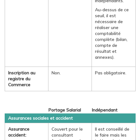
indépendants.
Au-dessus de ce
seuil, il est
nécessaire de
réaliser une
comptabilité
complète (bilan,
compte de
résultat et
annexes).
Inscription au
Non.
Pas obligatoire.
registre du
Commerce
Portage Salarial
Indépendant
Assurances sociales et accident
Assurance
Couvert pour le
Il est conseillé de
accident:
consultant
le faire mais les