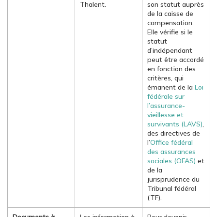
Thalent.
son statut auprès
de la caisse de
compensation.
Elle vérifie si le
statut
d’indépendant
peut être accordé
en fonction des
critères, qui
émanent de la
Loi
fédérale sur
l’assurance-
vieillesse et
survivants (LAVS)
,
des directives de
l’
Office fédéral
des assurances
sociales (OFAS)
et
de la
jurisprudence du
Tribunal fédéral
(TF).