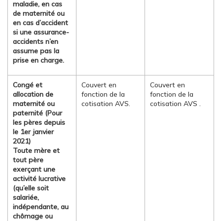
maladie, en cas
de maternité ou
en cas d’accident
si une assurance-
accidents n’en
assume pas la
prise en charge.
Congé et
Couvert en
Couvert en
allocation de
fonction de la
fonction de la
maternité ou
cotisation AVS.
cotisation AVS .
paternité (Pour
les pères depuis
le 1er janvier
2021)
Toute mère et
tout père
exerçant une
activité lucrative
(qu’elle soit
salariée,
indépendante, au
chômage ou