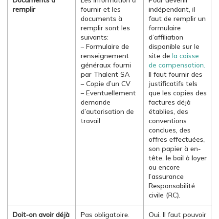
Documents à
Les information à
Pour devenir
remplir
fournir et les
indépendant, il
documents à
faut de remplir un
remplir sont les
formulaire
suivants:
d’affiliation
– Formulaire de
disponible sur le
renseignement
site de
la caisse
généraux fourni
de compensation.
par Thalent SA
Il faut fournir des
– Copie d’un CV
justificatifs tels
– Eventuellement
que les copies des
demande
factures déjà
d’autorisation de
établies, des
travail
conventions
conclues, des
offres effectuées,
son papier à en-
tête, le bail à loyer
ou encore
l’assurance
Responsabilité
civile (RC).
Doit-on avoir déjà
Pas obligatoire.
Oui. Il faut pouvoir