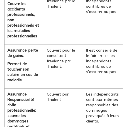
freelance par la
indépendants
Couvre les
Thalent
sont libres de
accidents
s’assurer ou pas.
professionnels,
non
professionnels et
les maladies
professionnelles
Assurance perte
Couvert pour le
Il est conseillé de
de gains:
consultant
le faire mais les
freelance par
indépendants
Permet de
Thalent.
sont libres de
toucher son
s’assurer ou pas.
salaire en cas de
maladie
Assurance
Couvert par
Les indépendants
Responsabilité
Thalent
sont eux-mêmes
civile
responsables des
professionnelle:
dommages
couvre les
provoqués à leurs
dommages
clients.
matériels et