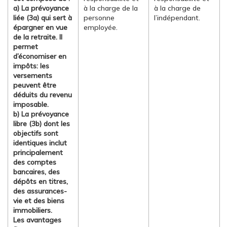
a) La prévoyance
à la charge de la
à la charge de
liée (3a) qui sert à
personne
l’indépendant.
épargner en vue
employée.
de la retraite. Il
permet
d’économiser en
impôts: les
versements
peuvent être
déduits du revenu
imposable.
b) La prévoyance
libre (3b) dont les
objectifs sont
identiques inclut
principalement
des comptes
bancaires, des
dépôts en titres,
des assurances-
vie et des biens
immobiliers.
Les avantages