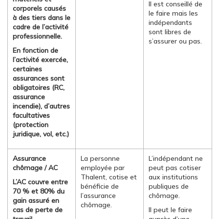
Il est conseillé de
corporels causés
le faire mais les
à des tiers dans le
indépendants
cadre de l’activité
sont libres de
professionnelle.
s’assurer ou pas.
En fonction de
l’activité exercée,
certaines
assurances sont
obligatoires (RC,
assurance
incendie), d’autres
facultatives
(protection
juridique, vol, etc.)
Assurance
La personne
L’indépendant ne
chômage / AC
employée par
peut pas cotiser
Thalent, cotise et
aux institutions
L’AC couvre entre
bénéficie de
publiques de
70 % et 80% du
l’assurance
chômage.
gain assuré en
chômage.
cas de perte de
Il peut le faire