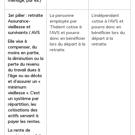
ménage, par ex.)
1er pilier : retraite
La personne
L’indépendant
Assurance-
employée par
cotise à l’AVS et
vieillesse et
Thalent cotise à
pourra donc en
survivants / AVS
l’AVS et pourra
bénéficier lors du
donc en bénéficier
départ à la
Elle vise à
lors du départ à la
retraite.
compenser, du
retraite.
moins en partie,
la diminution ou la
perte du revenu
du travail dues à
l’âge ou au décès
et d’assurer un «
minimum
vieillesse ». C’est
un système par
répartition, les
cotisations des
actifs servant à
payer les rentes.
La rente de