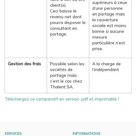
supérieurs à ceux
client(s).
d’une personne
Ceci baisse le
en portage mais
revenu net dont
la couverture
pourra disposer le
sociale est moins
consultant en
bonne si aucune
portage.
mesure
particulière n’est
prise.
Gestion des frais
Possible selon les
A la charge de
sociétés de
l’indépendant
portage mais
c’est le cas chez
Thalent SA.
Téléchargez ce comparatif en version .pdf et imprimable !
SERVICES
INFORMATIONS