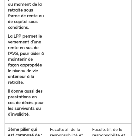
au moment de la
retraite sous
forme de rente ou
de capital sous
conditions.
La LPP permet le
versement d’une
rente en sus de
l’AVS, pour aider à
maintenir de
façon appropriée
le niveau de vie
antérieur à la
retraite.
Il donne aussi des
prestations en
cas de décès pour
les survivants ou
d’invalidité.
3ème pilier qui
Facultatif, de la
Facultatif, de la
est composé de :
responsabilité et
responsabilité et