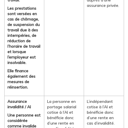
travail.
auprès d’une
assurance privée.
Les prestations
sont versées en
cas de chômage,
de suspension du
travail due à des
intempéries, de
réduction de
l’horaire de travail
et lorsque
l’employeur est
insolvable.
Elle finance
également des
mesures de
réinsertion.
Assurance
La personne en
L’indépendant
invalidité / AI
portage salarial
cotise à l’AI et
cotise à l’AI et
bénéficie donc
Une personne est
bénéficie donc
d’une rente en
considérée
d’une rente en
cas d’invalidité.
comme invalide